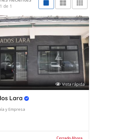
1 de 1
Vista rápida
os Lara
ía y Empresa
Cerrado Ahora