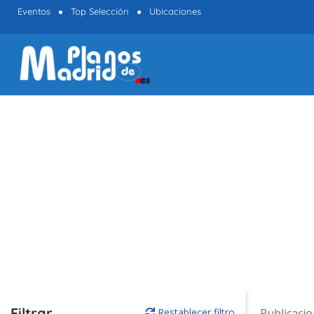
Eventos
Top Selección
Ubicaciones
Filtrar
Restablecer filtro
Publicaci