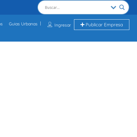
os
Guias Urbanas
Publicar Empresa
Ingresar