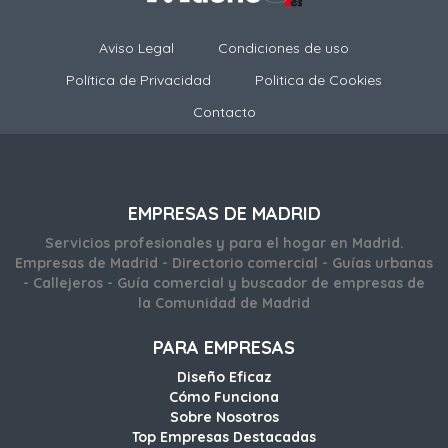
Aviso Legal
Condiciones de uso
Política de Privacidad
Politica de Cookies
Contacto
EMPRESAS DE MADRID
Servicios profesionales y para el hogar en Madrid.
Empresas de Madrid - Directorio comercial - Guías urbanas
- Callejeros - Guía comercial y buscador de empresas de
la Comunidad de Madrid
PARA EMPRESAS
Diseño Eficaz
Cómo Funciona
Sobre Nosotros
Top Empresas Destacadas