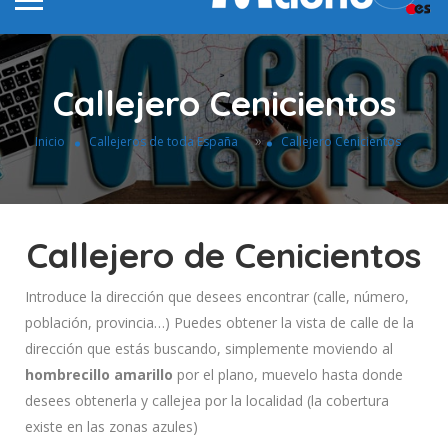
Callejero Cenicientos
»
Inicio
Callejeros de toda España
Callejero Cenicientos
Callejero de Cenicientos
Introduce la dirección que desees encontrar (calle, número,
población, provincia…) Puedes obtener la vista de calle de la
dirección que estás buscando, simplemente moviendo al
hombrecillo amarillo
por el plano, muevelo hasta donde
desees obtenerla y callejea por la localidad (la cobertura
existe en las zonas azules)