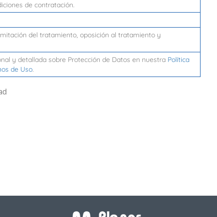
iciones de contratación.
limitación del tratamiento, oposición al tratamiento y
onal y detallada sobre Protección de Datos en nuestra
Política
nos de Uso
.
ad