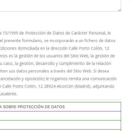
a 15/1999 de Protección de Datos de Carácter Personal, le
 presente formulario, se incorporarán a un fichero de datos
diciones domiciliada en la dirección Calle Porto Colón, 12
ros es la gestión de los usuarios del Sitio Web, la gestión de
 su caso, la gestión, desarrollo y cumplimiento de la relación
ten sus datos personales a través del Sitio Web. Si desea
, cancelación y oposición) le rogamos remita una comunicación
ón Calle Porto Colón, 12 28924 Alcorcón (Madrid), adjuntando
ivalente.
A SOBRE PROTECCIÓN DE DATOS