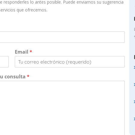
e responderles lo antes posible. Puede enviarnos su sugerencia
servicios que ofrecemos.
Email
*
su consulta
*