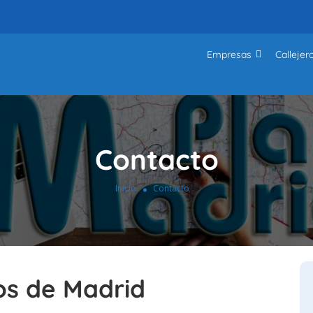
Empresas
Callejer
Contacto
Inicio
Contacto
os de Madrid