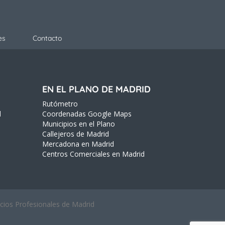
es
Contacto
EN EL PLANO DE MADRID
Rutómetro
d
Coordenadas Google Maps
Municipios en el Plano
Callejeros de Madrid
Mercadona en Madrid
Centros Comerciales en Madrid
icios Profesionales de Madrid