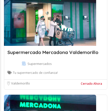
Supermercado Mercadona Valdemorillo
Supermercados
Tu supermercado de confianza!
Valdemorillo
Cerrado Ahora