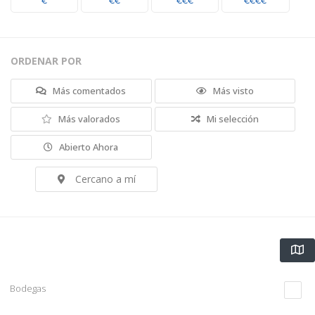
€
€€
€€€
€€€€
ORDENAR POR
Más comentados
Más visto
Más valorados
Mi selección
Abierto Ahora
Cercano a mí
Bodegas