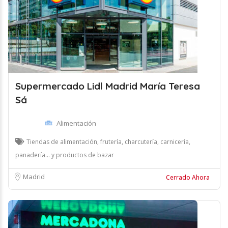
Supermercado Lidl Madrid María Teresa
Sá
Alimentación
Tiendas de alimentación, frutería, charcutería, carnicería,
panadería... y productos de bazar
Madrid
Cerrado Ahora