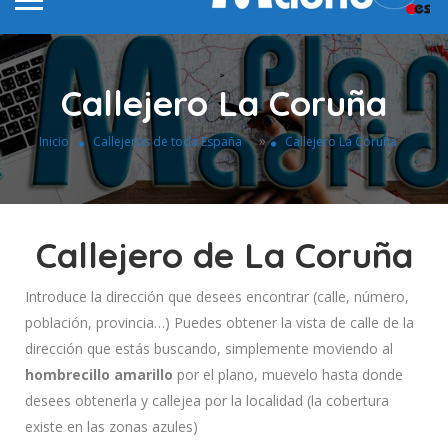
Callejero La Coruña
»
Inicio
Callejeros de toda España
Callejero La Coruña
Callejero de La Coruña
Introduce la dirección que desees encontrar (calle, número,
población, provincia…) Puedes obtener la vista de calle de la
dirección que estás buscando, simplemente moviendo al
hombrecillo amarillo
por el plano, muevelo hasta donde
desees obtenerla y callejea por la localidad (la cobertura
existe en las zonas azules)