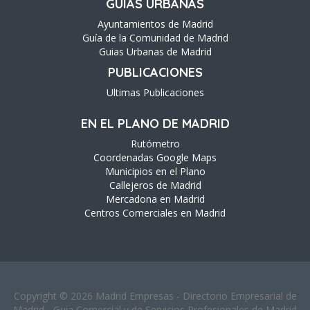
GUÍAS URBANAS
Ayuntamientos de Madrid
Guía de la Comunidad de Madrid
Guias Urbanas de Madrid
PUBLICACIONES
Ultimas Publicaciones
EN EL PLANO DE MADRID
Rutómetro
Coordenadas Google Maps
Municipios en el Plano
Callejeros de Madrid
Mercadona en Madrid
Centros Comerciales en Madrid
Copyright © 2026 Madrid Empresas - Directorio Empresarial de
Madrid - Guia Comercial y de Servicios Profesionales de Madrid