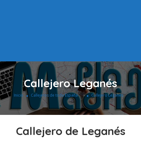
Callejero Leganés
»
Inicio
Callejeros de toda España
Callejero Leganés
Callejero de Leganés