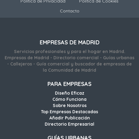
Política de Privacidad
Politica de Cookies
Contacto
EMPRESAS DE MADRID
Servicios profesionales y para el hogar en Madrid.
Empresas de Madrid - Directorio comercial - Guías urbanas
- Callejeros - Guía comercial y buscador de empresas de
la Comunidad de Madrid
PARA EMPRESAS
Diseño Eficaz
Cómo Funciona
Sobre Nosotros
Top Empresas Destacadas
Añadir Publicación
Directorio Empresarial
GUÍAS URBANAS