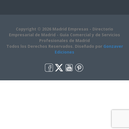
Copyright © 2026 Madrid Empresas - Directorio
Empresarial de Madrid - Guia Comercial y de Servicios
Profesionales de Madrid
Todos los Derechos Reservados. Diseñado por
Gonzaver
Ediciones