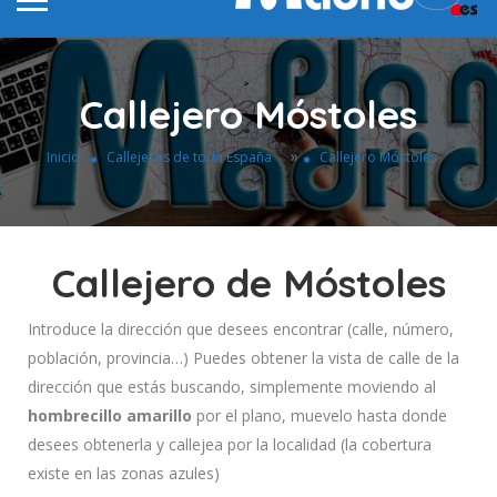
Callejero Móstoles
»
Inicio
Callejeros de toda España
Callejero Móstoles
Callejero de Móstoles
Introduce la dirección que desees encontrar (calle, número,
población, provincia…) Puedes obtener la vista de calle de la
dirección que estás buscando, simplemente moviendo al
hombrecillo amarillo
por el plano, muevelo hasta donde
desees obtenerla y callejea por la localidad (la cobertura
existe en las zonas azules)