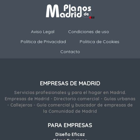
Aviso Legal
Condiciones de uso
Política de Privacidad
Politica de Cookies
Contacto
EMPRESAS DE MADRID
Servicios profesionales y para el hogar en Madrid.
Empresas de Madrid - Directorio comercial - Guías urbanas
- Callejeros - Guía comercial y buscador de empresas de
la Comunidad de Madrid
PARA EMPRESAS
Diseño Eficaz