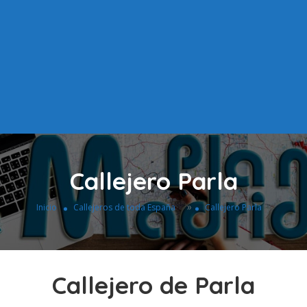
Callejero Parla
»
Inicio
Callejeros de toda España
Callejero Parla
Callejero de Parla