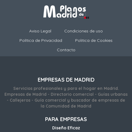
Aviso Legal
Condiciones de uso
Política de Privacidad
Politica de Cookies
Contacto
EMPRESAS DE MADRID
Servicios profesionales y para el hogar en Madrid.
Empresas de Madrid - Directorio comercial - Guías urbanas
- Callejeros - Guía comercial y buscador de empresas de
la Comunidad de Madrid
PARA EMPRESAS
Diseño Eficaz