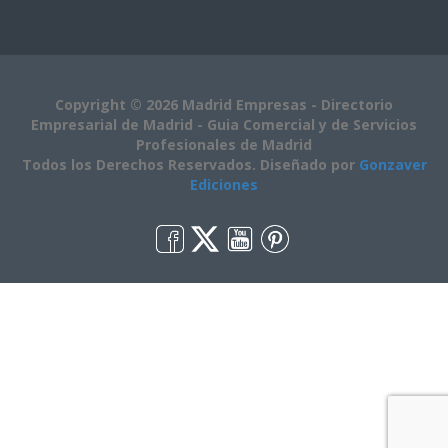
Copyright © 2026 Madrid Empresas - Directorio
Empresarial de Madrid - Guia Comercial y de Servicios
Profesionales de Madrid
Todos los Derechos Reservados. Diseñado por
Gonzaver
Ediciones