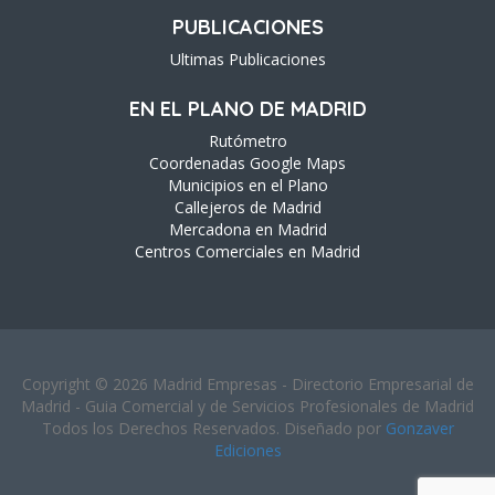
PUBLICACIONES
Ultimas Publicaciones
EN EL PLANO DE MADRID
Rutómetro
Coordenadas Google Maps
Municipios en el Plano
Callejeros de Madrid
Mercadona en Madrid
Centros Comerciales en Madrid
Copyright © 2026 Madrid Empresas - Directorio Empresarial de
Madrid - Guia Comercial y de Servicios Profesionales de Madrid
Todos los Derechos Reservados. Diseñado por
Gonzaver
Ediciones