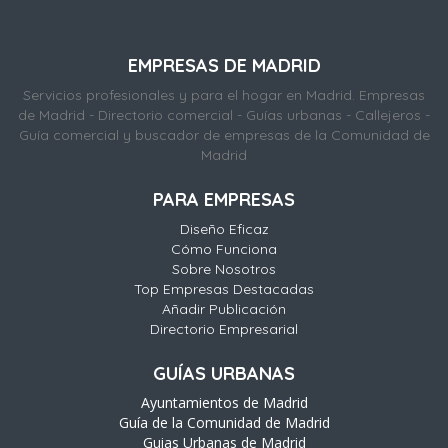
EMPRESAS DE MADRID
Servicios profesionales y para el hogar en Madrid. Empresas
de Madrid - Directorio comercial - Guías urbanas - Callejeros -
Guía comercial y buscador de empresas de la Comunidad de
Madrid
PARA EMPRESAS
Diseño Eficaz
Cómo Funciona
Sobre Nosotros
Top Empresas Destacadas
Añadir Publicación
Directorio Empresarial
GUÍAS URBANAS
Ayuntamientos de Madrid
Guía de la Comunidad de Madrid
Guias Urbanas de Madrid