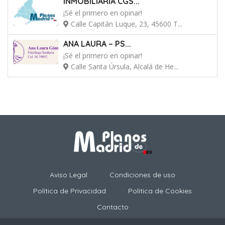
INMOBILIARIA CGS...
¡Sé el primero en opinar!
Calle Capitán Luque, 23, 45600 T...
ANA LAURA – PS...
¡Sé el primero en opinar!
Calle Santa Úrsula, Alcalá de He...
Aviso Legal
Condiciones de uso
Política de Privacidad
Politica de Cookies
Contacto