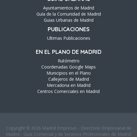
Ayuntamientos de Madrid
Guía de la Comunidad de Madrid
Guias Urbanas de Madrid
PUBLICACIONES
Ultimas Publicaciones
EN EL PLANO DE MADRID
Rutómetro
Coordenadas Google Maps
Municipios en el Plano
Callejeros de Madrid
Mercadona en Madrid
Centros Comerciales en Madrid
Copyright © 2026 Madrid Empresas - Directorio Empresarial de
Madrid - Guia Comercial y de Servicios Profesionales de Madrid