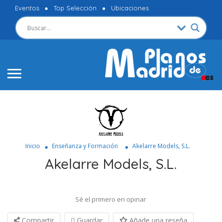
Eventos
Top Selección
Ubicaciones
Inicio
Enseñanza y Formación
Akelarre Models, S.L.
Akelarre Models, S.L.
Sé el primero en opinar
Compartir
Guardar
Añade una reseña