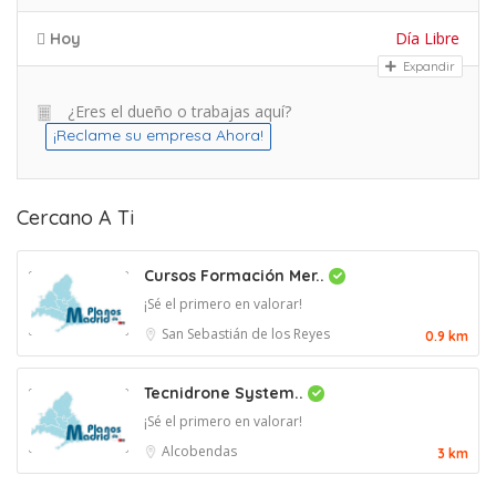
Día Libre
Hoy
Expandir
¿Eres el dueño o trabajas aquí?
¡Reclame su empresa Ahora!
Cercano A Ti
Cursos Formación Mer..
¡Sé el primero en valorar!
San Sebastián de los Reyes
0.9 km
Tecnidrone System..
¡Sé el primero en valorar!
Alcobendas
3 km