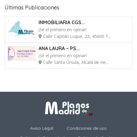
Últimas Publicaciones
INMOBILIARIA CGS...
¡Sé el primero en opinar!
Calle Capitán Luque, 23, 45600 T...
ANA LAURA – PS...
¡Sé el primero en opinar!
Calle Santa Úrsula, Alcalá de He...
Aviso Legal
Condiciones de uso