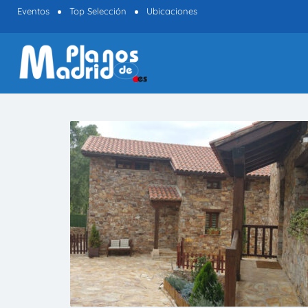
Eventos
Top Selección
Ubicaciones