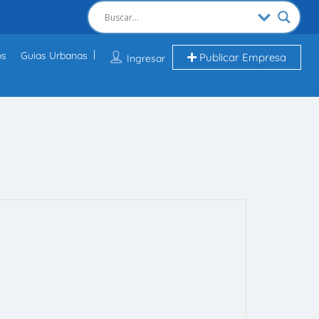
os
Guias Urbanas
Publicar Empresa
Ingresar