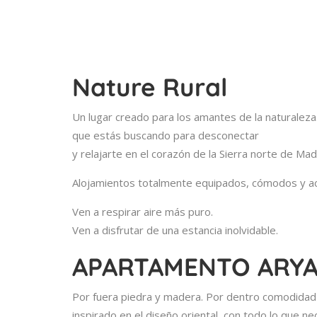
Nature Rural
Un lugar creado para los amantes de la naturaleza.
que estás buscando para desconectar
y relajarte en el corazón de la Sierra norte de Mad
Alojamientos totalmente equipados, cómodos y ac
Ven a respirar aire más puro.
Ven a disfrutar de una estancia inolvidable.
APARTAMENTO ARY
Por fuera piedra y madera. Por dentro comodidad y
inspirado en el diseño oriental, con todo lo que ne