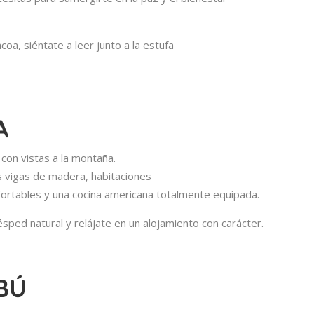
coa, siéntate a leer junto a la estufa
A
con vistas a la montaña.
as vigas de madera, habitaciones
nfortables y una cocina americana totalmente equipada.
ésped natural y relájate en un alojamiento con carácter.
BÚ