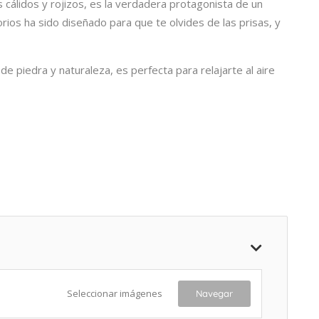
s cálidos y rojizos, es la verdadera protagonista de un
ios ha sido diseñado para que te olvides de las prisas, y
e piedra y naturaleza, es perfecta para relajarte al aire
Seleccionar imágenes
Navegar