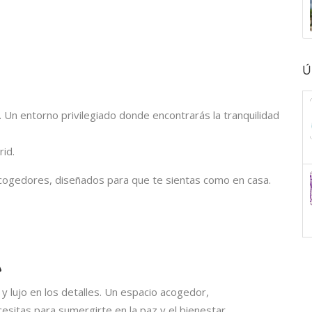
Ú
 Un entorno privilegiado donde encontrarás la tranquilidad
rid.
ogedores, diseñados para que te sientas como en casa.
A
 lujo en los detalles. Un espacio acogedor,
cesitas para sumergirte en la paz y el bienestar