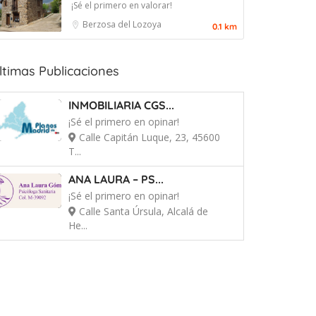
¡Sé el primero en valorar!
Berzosa del Lozoya
0.1 km
ltimas Publicaciones
INMOBILIARIA CGS...
¡Sé el primero en opinar!
Calle Capitán Luque, 23, 45600
T...
ANA LAURA – PS...
¡Sé el primero en opinar!
Calle Santa Úrsula, Alcalá de
He...