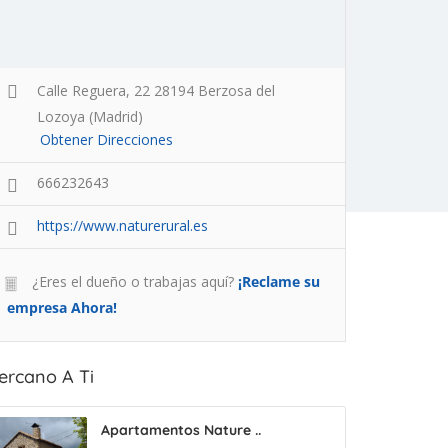
Calle Reguera, 22 28194 Berzosa del
Lozoya (Madrid)
Obtener Direcciones
666232643
https://www.naturerural.es
¿Eres el dueño o trabajas aquí?
¡Reclame su
empresa Ahora!
ercano A Ti
Apartamentos Nature ..