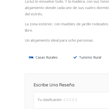
La luz lo envuelve todo. Y la madera, con sus tono
alojamiento donde cada uno de sus cuatro dormitor
del estrés.
La zona exterior, con muebles de jardín rodeados d
libre.
Un alojamiento ideal para ocho personas.
Casas Rurales
Turismo Rural
Escribe Una Reseña
Tu clasificación