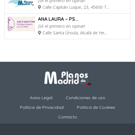
¡Sé el primero en opinar!
Calle Capitán Luque, 23, 45600 T...
ANA LAURA – PS...
¡Sé el primero en opinar!
Calle Santa Úrsula, Alcalá de He...
Aviso Legal
Condiciones de uso
Política de Privacidad
Politica de Cookies
Contacto