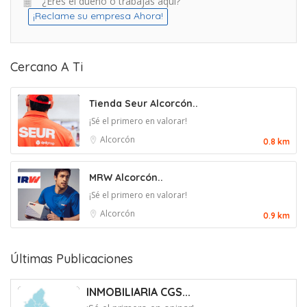
¿Eres el dueño o trabajas aquí?
¡Reclame su empresa Ahora!
Cercano A Ti
Tienda Seur Alcorcón..
¡Sé el primero en valorar!
Alcorcón
0.8 km
MRW Alcorcón..
¡Sé el primero en valorar!
Alcorcón
0.9 km
Últimas Publicaciones
INMOBILIARIA CGS...