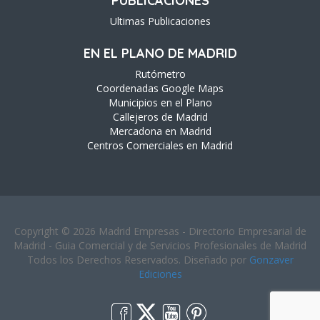
PUBLICACIONES
Ultimas Publicaciones
EN EL PLANO DE MADRID
Rutómetro
Coordenadas Google Maps
Municipios en el Plano
Callejeros de Madrid
Mercadona en Madrid
Centros Comerciales en Madrid
Copyright © 2026 Madrid Empresas - Directorio Empresarial de
Madrid - Guia Comercial y de Servicios Profesionales de Madrid
Todos los Derechos Reservados. Diseñado por
Gonzaver
Ediciones