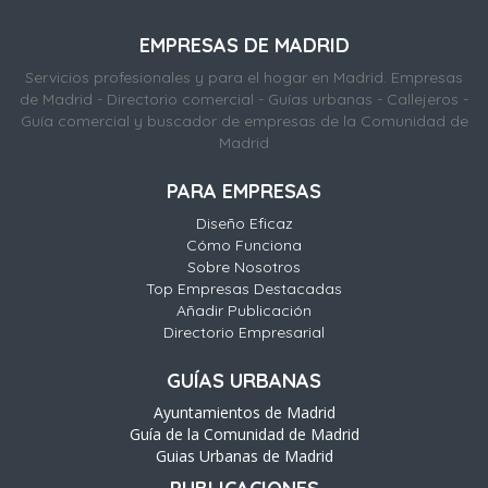
EMPRESAS DE MADRID
Servicios profesionales y para el hogar en Madrid. Empresas
de Madrid - Directorio comercial - Guías urbanas - Callejeros -
Guía comercial y buscador de empresas de la Comunidad de
Madrid
PARA EMPRESAS
Diseño Eficaz
Cómo Funciona
Sobre Nosotros
Top Empresas Destacadas
Añadir Publicación
Directorio Empresarial
GUÍAS URBANAS
Ayuntamientos de Madrid
Guía de la Comunidad de Madrid
Guias Urbanas de Madrid