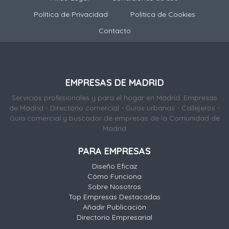
Política de Privacidad
Politica de Cookies
Contacto
EMPRESAS DE MADRID
Servicios profesionales y para el hogar en Madrid. Empresas
de Madrid - Directorio comercial - Guías urbanas - Callejeros -
Guía comercial y buscador de empresas de la Comunidad de
Madrid
PARA EMPRESAS
Diseño Eficaz
Cómo Funciona
Sobre Nosotros
Top Empresas Destacadas
Añadir Publicación
Directorio Empresarial