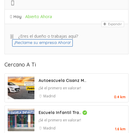
Abierto Ahora
Hoy
Expandir
¿Eres el dueño o trabajas aquí?
¡Reclame su empresa Ahora!
Cercano A Ti
Autoescuela Cisanz M..
¡Sé el primero en valorar!
Madrid
0.4 km
Escuela Infantil Tra..
¡Sé el primero en valorar!
Madrid
1.6 km