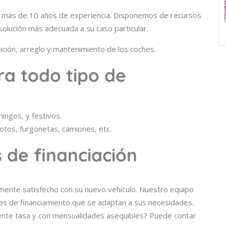
n más de 10 años de experiencia. Disponemos de recursos
solución más adecuada a su caso particular.
ión, arreglo y mantenimiento de los coches.
ra todo tipo de
ingos, y festivos.
otos, furgonetas, camiones, etc.
 de financiación
mente satisfecho con su nuevo vehículo. Nuestro equipo
anes de financiamiento que se adaptan a sus necesidades.
lente tasa y con mensualidades asequibles? Puede contar