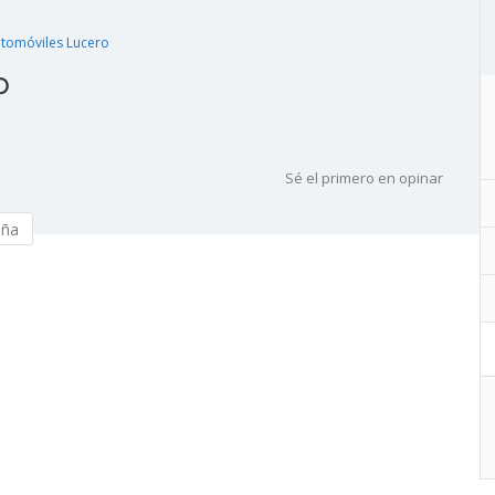
tomóviles Lucero
o
Sé el primero en opinar
eña