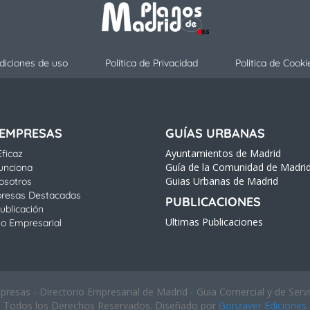
diciones de uso
Política de Privacidad
Politica de Cooki
 EMPRESAS
GUÍAS URBANAS
Ayuntamientos de Madrid
ficaz
Guía de la Comunidad de Madri
unciona
Guias Urbanas de Madrid
osotros
resas Destacadas
PUBLICACIONES
ublicación
Ultimas Publicaciones
io Empresarial
esas - Directorio Empresarial de Madrid - Guia Comercial y de Serv
Todos los Derechos Reservados. Diseñado por
Gonzaver Ediciones