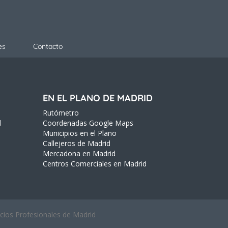
es
Contacto
EN EL PLANO DE MADRID
Rutómetro
d
Coordenadas Google Maps
Municipios en el Plano
Callejeros de Madrid
Mercadona en Madrid
Centros Comerciales en Madrid
icios Profesionales de Madrid