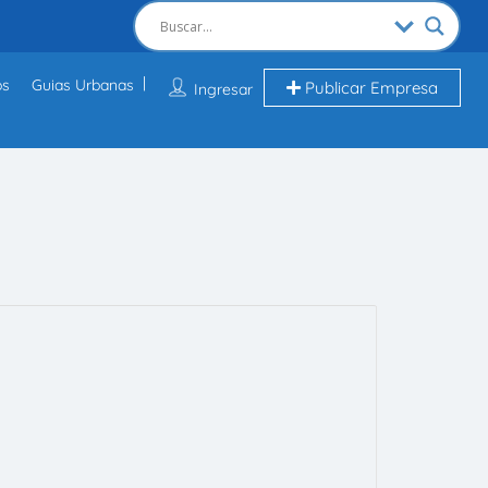
os
Guias Urbanas
Publicar Empresa
Ingresar