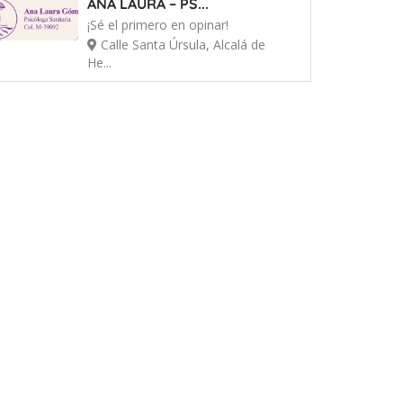
ANA LAURA – PS...
¡Sé el primero en opinar!
Calle Santa Úrsula, Alcalá de
He...