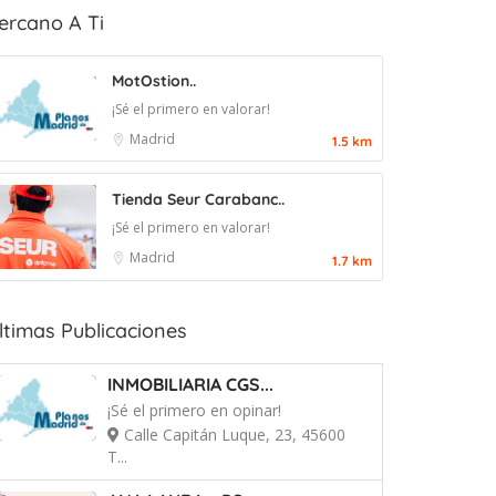
ercano A Ti
MotOstion..
¡Sé el primero en valorar!
Madrid
1.5 km
Tienda Seur Carabanc..
¡Sé el primero en valorar!
Madrid
1.7 km
ltimas Publicaciones
INMOBILIARIA CGS...
¡Sé el primero en opinar!
Calle Capitán Luque, 23, 45600
T...