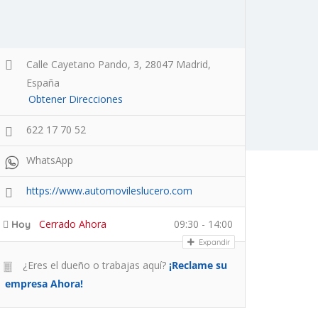
Calle Cayetano Pando, 3, 28047 Madrid,
España
Obtener Direcciones
622 17 70 52
WhatsApp
https://www.automovileslucero.com
Cerrado Ahora
09:30 - 14:00
Hoy
Expandir
¿Eres el dueño o trabajas aquí?
¡Reclame su
empresa Ahora!