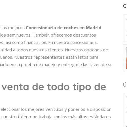
C
 las mejores
Concesionaria de coches en Madrid
.
culos seminuevos. También ofrecemos descuentos
s, así como financiación. En nuestra concesionaria,
lidad a todos nuestros clientes. Nuestras opciones de
us sueños. Nuestros representantes están listos para
rlo en su prueba de manejo y entregarle las llaves de su
venta de todo tipo de
Ú
leccionar los mejores vehículos y ponerlos a disposición
nuestro taller, que trabaja con los más altos estándares