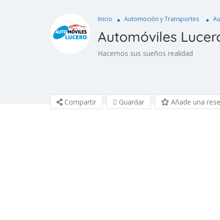
Inicio
Automoción y Transportes
Au
Automóviles Lucer
Hacemos sus sueños realidad
Compartir
Guardar
Añade una res