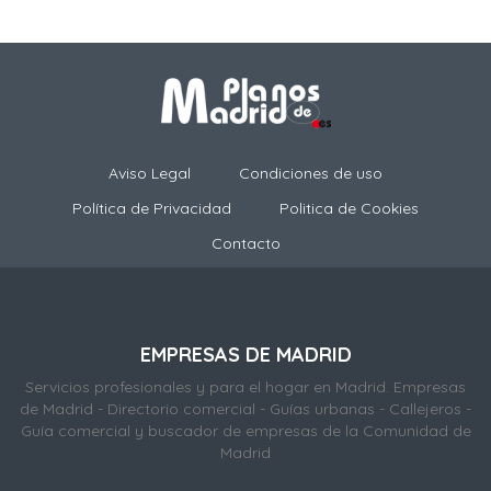
Aviso Legal
Condiciones de uso
Política de Privacidad
Politica de Cookies
Contacto
EMPRESAS DE MADRID
Servicios profesionales y para el hogar en Madrid. Empresas
de Madrid - Directorio comercial - Guías urbanas - Callejeros -
Guía comercial y buscador de empresas de la Comunidad de
Madrid