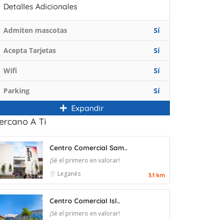
Detalles Adicionales
Admiten mascotas
Sí
Acepta Tarjetas
Sí
Wifi
Sí
Parking
Sí
Expandir
ercano A Ti
Centro Comercial Sam..
¡Sé el primero en valorar!
Leganés
3.1 km
Centro Comercial Isl..
¡Sé el primero en valorar!