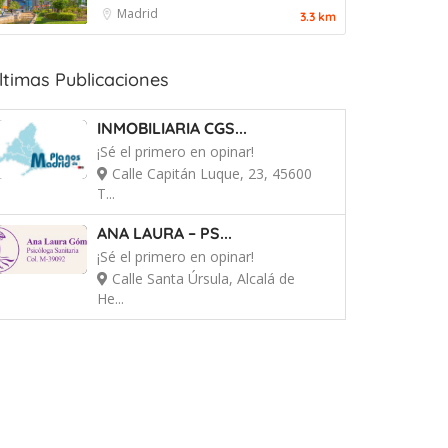
Madrid
3.3 km
ltimas Publicaciones
INMOBILIARIA CGS...
¡Sé el primero en opinar!
Calle Capitán Luque, 23, 45600
T...
ANA LAURA – PS...
¡Sé el primero en opinar!
Calle Santa Úrsula, Alcalá de
He...