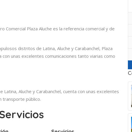
o Comercial Plaza Aluche es la referencia comercial y de
pulosos distritos de Latina, Aluche y Carabanchel, Plaza
ta con unas excelentes comunicaciones tanto viarias como
C
de Latina, Aluche y Carabanchel, cuenta con unas excelentes
n transporte público.
Servicios
ción
Servicios