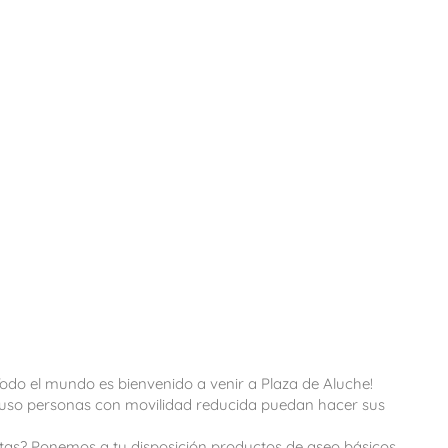
odo el mundo es bienvenido a venir a Plaza de Aluche!
cluso personas con movilidad reducida puedan hacer sus
sitas? Ponemos a tu disposición productos de aseo básicos