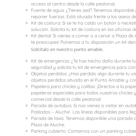
acceso al centro desde la calle peatonal.
Fuente de agua: ¿Tienes sed? Tenemos disponible 
reponer fuerzas. Está situada frente a los aseos de 
Kit de costura: Si se te ha caído un botón o neces
solución. Solicita tu kit de costura en las oficinas
Kit dental: Si vienes a comer o a cenar a Plaza de 
te preocupes! Ponemos a tu disposición un kit den
Solicítalo en nuestro punto amable.
Kit de emergencia: ¿Te has hecho daño durante tu 
seguridad y solicita tu kit de emergencia para co
Objetos perdidos: ¿Has perdido algo durante tu vi
objetos perdidos situado en el Punto Amable y co
Papelera para chicles y colillas: ¡Directos a la pa
papeleras especiales para todos vuestros chicles y
comercial desde la calle peatonal.
Parada de autobús: Si nos vienes a visitar en auto
Poblados – Aluche’. Las líneas disponibles para lleg
Parada de taxis: Tenemos disponible una parada de 
Plaza de Aluche.
Parking cubierto: Contamos con un parking cubie