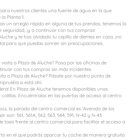
para nuestros clientes una fuente de agua en la que
la Planta 1.
itas un arreglo rápido en alguna de tus prendas, tenemos la
 de seguridad, ¡y a continuar con tus compras!
Aluche y te has olvidado tu cepillo de dientes en casa, ¡no
tal para que puedas sonreír sin preocupaciones.
visita a Plaza de Aluche? Pasa por las oficinas de
ntinuar con tus compras sin más incidentes.
sita a Plaza de Aluche? Pásate por nuestro punto de
mprueba si está ahí.
pelera! En Plaza de Aluche tenemos disponibles unas
 colillas. Encuéntralas en las puertas de acceso al centro
bús, la parada del centro comercial es ‘Avenida de los
ar son: 561, 561A, 562, 563, 564, 591, N-42 y N-43.
taxis frente al centro comercial para facilitar el acceso a
rto en el que podrás aparcar tu coche de manera gratuita