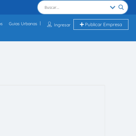
os
Guias Urbanas
Publicar Empresa
Ingresar