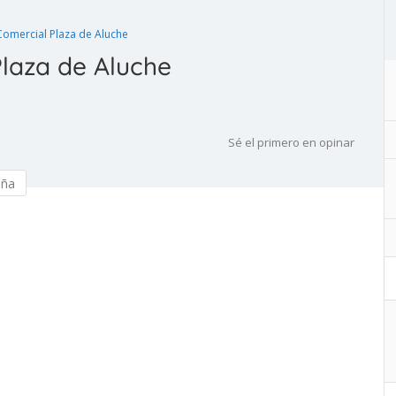
Comercial Plaza de Aluche
Plaza de Aluche
Sé el primero en opinar
eña