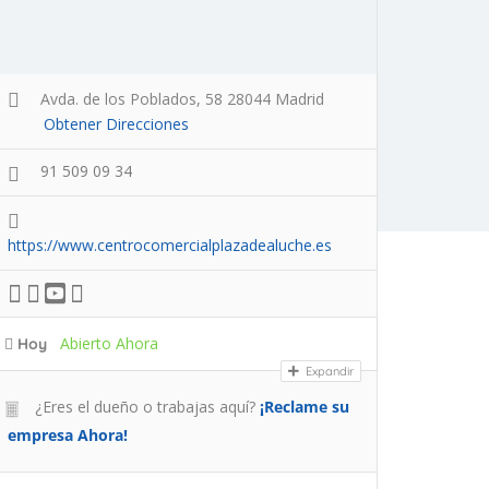
Avda. de los Poblados, 58 28044 Madrid
Obtener Direcciones
91 509 09 34
https://www.centrocomercialplazadealuche.es
Abierto Ahora
Hoy
Expandir
¿Eres el dueño o trabajas aquí?
¡Reclame su
empresa Ahora!