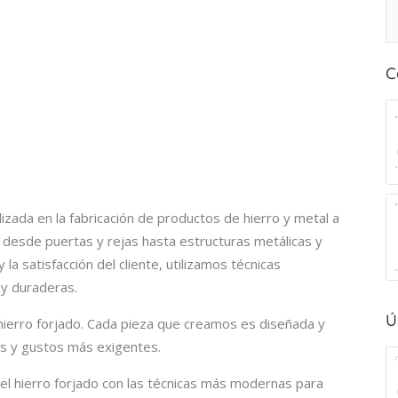
C
zada en la fabricación de productos de hierro y metal a
desde puertas y rejas hasta estructuras metálicas y
 la satisfacción del cliente, utilizamos técnicas
 y duraderas.
Ú
hierro forjado. Cada pieza que creamos es diseñada y
es y gustos más exigentes.
del hierro forjado con las técnicas más modernas para