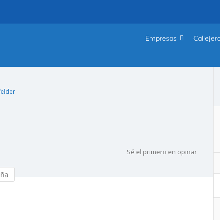
Empresas
Callejer
Welder
Sé el primero en opinar
eña