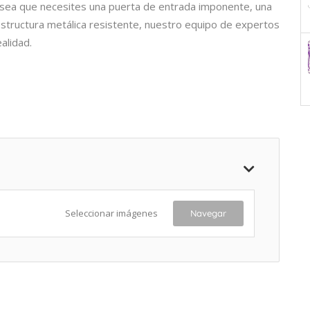
 sea que necesites una puerta de entrada imponente, una
 estructura metálica resistente, nuestro equipo de expertos
alidad.
Seleccionar imágenes
Navegar