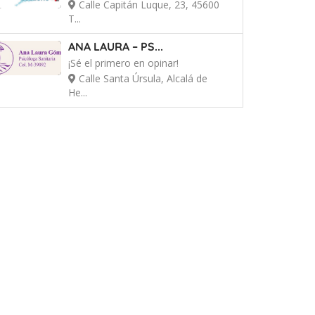
Calle Capitán Luque, 23, 45600
T...
ANA LAURA – PS...
¡Sé el primero en opinar!
Calle Santa Úrsula, Alcalá de
He...