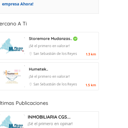
empresa Ahora!
ercano A Ti
Storemore Mudanzas..
¡Sé el primero en valorar!
San Sebastián de los Reyes
1.3 km
Humetek..
¡Sé el primero en valorar!
San Sebastián de los Reyes
1.5 km
ltimas Publicaciones
INMOBILIARIA CGS...
¡Sé el primero en opinar!