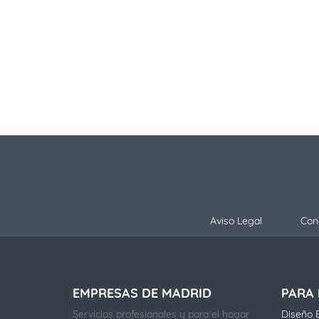
Aviso Legal
Con
EMPRESAS DE MADRID
PARA
Servicios profesionales y para el hogar
Diseño E