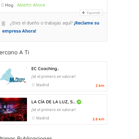
Abierto Ahora
Hoy
Expandir
¿Eres el dueño o trabajas aquí?
¡Reclame su
empresa Ahora!
ercano A Ti
EC Coaching..
¡Sé el primero en valorar!
Madrid
2 km
LA CÍA DE LA LUZ, S...
¡Sé el primero en valorar!
Madrid
2.6 km
ltimas Publicaciones