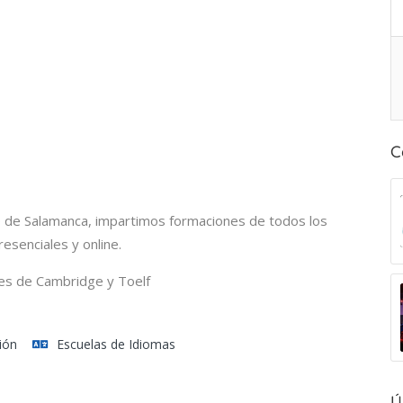
C
io de Salamanca, impartimos formaciones de todos los
esenciales y online.
es de Cambridge y Toelf
ión
Escuelas de Idiomas
Ú