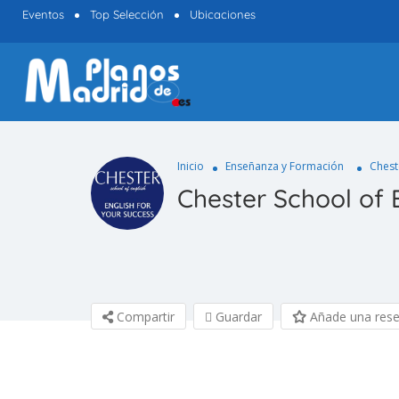
Eventos
Top Selección
Ubicaciones
Inicio
Enseñanza y Formación
Chest
Chester School of 
Compartir
Guardar
Añade una res