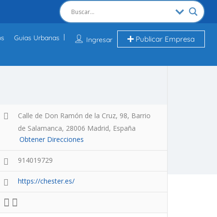
os
Guias Urbanas
Publicar Empresa
Ingresar
Calle de Don Ramón de la Cruz, 98, Barrio
de Salamanca, 28006 Madrid, España
Obtener Direcciones
914019729
https://chester.es/