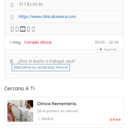
917 82 03 60
https://www.clinicabaviera.com
Cerrado Ahora
09:00 - 20:30
Hoy
Expandir
¿Eres el dueño o trabajas aquí?
¡Reclame su empresa Ahora!
Cercano A Ti
Clínica Rementería..
¡Sé el primero en valorar!
Madrid
0.4 km