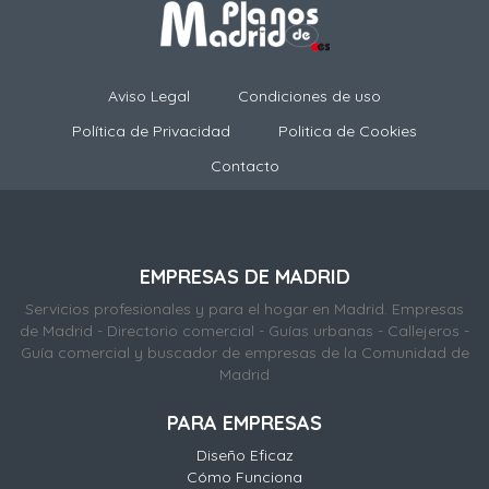
Aviso Legal
Condiciones de uso
Política de Privacidad
Politica de Cookies
Contacto
EMPRESAS DE MADRID
Servicios profesionales y para el hogar en Madrid. Empresas
de Madrid - Directorio comercial - Guías urbanas - Callejeros -
Guía comercial y buscador de empresas de la Comunidad de
Madrid
PARA EMPRESAS
Diseño Eficaz
Cómo Funciona