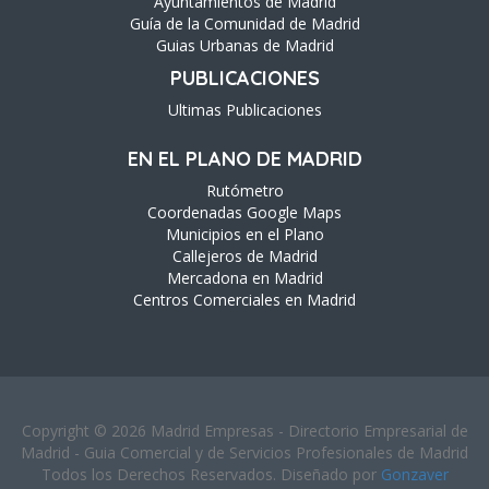
Ayuntamientos de Madrid
Guía de la Comunidad de Madrid
Guias Urbanas de Madrid
PUBLICACIONES
Ultimas Publicaciones
EN EL PLANO DE MADRID
Rutómetro
Coordenadas Google Maps
Municipios en el Plano
Callejeros de Madrid
Mercadona en Madrid
Centros Comerciales en Madrid
Copyright © 2026 Madrid Empresas - Directorio Empresarial de
Madrid - Guia Comercial y de Servicios Profesionales de Madrid
Todos los Derechos Reservados. Diseñado por
Gonzaver