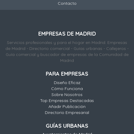
Contacto
EMPRESAS DE MADRID
Servicios profesionales y para el hogar en Madrid. Empresas
de Madrid - Directorio comercial - Guías urbanas - Callejeros -
Guía comercial y buscador de empresas de la Comunidad de
Madrid
PARA EMPRESAS
Diseño Eficaz
Cómo Funciona
Sobre Nosotros
Top Empresas Destacadas
Añadir Publicación
Directorio Empresarial
GUÍAS URBANAS