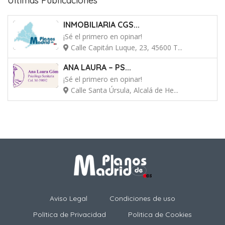
Últimas Publicaciones
INMOBILIARIA CGS...
¡Sé el primero en opinar!
Calle Capitán Luque, 23, 45600 T...
ANA LAURA – PS...
¡Sé el primero en opinar!
Calle Santa Úrsula, Alcalá de He...
Aviso Legal
Condiciones de uso
Política de Privacidad
Politica de Cookies