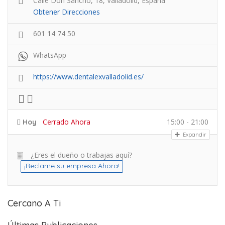
Calle Don Sancho, 18, Valladolid, España
Obtener Direcciones
601 14 74 50
WhatsApp
https://www.dentalexvalladolid.es/
Cerrado Ahora
15:00 - 21:00
Hoy
Expandir
¿Eres el dueño o trabajas aquí?
¡Reclame su empresa Ahora!
Cercano A Ti