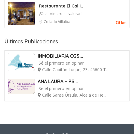
Restaurante El Galli..
¡Sé el primero en valorar!
Collado Villalba
7.8 km
Últimas Publicaciones
INMOBILIARIA CGS...
¡Sé el primero en opinar!
Calle Capitán Luque, 23, 45600 T...
ANA LAURA – PS...
¡Sé el primero en opinar!
Calle Santa Úrsula, Alcalá de He...