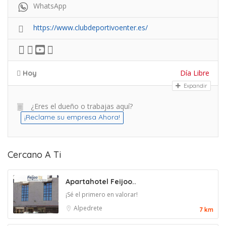
WhatsApp
https://www.clubdeportivoenter.es/
Día Libre
Hoy
Expandir
¿Eres el dueño o trabajas aquí?
¡Reclame su empresa Ahora!
Cercano A Ti
Apartahotel Feijoo..
¡Sé el primero en valorar!
Alpedrete
7 km