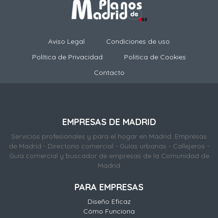
Aviso Legal
Condiciones de uso
Política de Privacidad
Politica de Cookies
Contacto
EMPRESAS DE MADRID
Servicios profesionales y para el hogar en Madrid. Empresas
de Madrid - Directorio comercial - Guías urbanas - Callejeros -
Guía comercial y buscador de empresas de la Comunidad de
Madrid
PARA EMPRESAS
Diseño Eficaz
Cómo Funciona