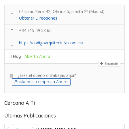
C/ Isaac Peral 42, Oficina 5, planta 2ª (Madrid)
Obtener Direcciones
+34 915 49 53 65
https://codigoarquitectura.com.es/
Abierto Ahora
Hoy
Expandir
¿Eres el dueño o trabajas aquí?
¡Reclame su empresa Ahora!
Cercano A Ti
Últimas Publicaciones