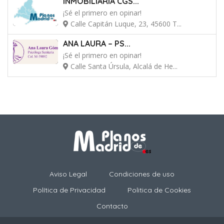
INMOBILIARIA CGS...
¡Sé el primero en opinar!
Calle Capitán Luque, 23, 45600 T...
ANA LAURA – PS...
¡Sé el primero en opinar!
Calle Santa Úrsula, Alcalá de He...
Aviso Legal
Condiciones de uso
Política de Privacidad
Politica de Cookies
Contacto