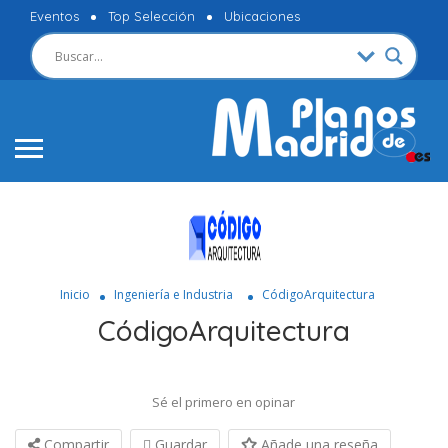
Eventos
Top Selección
Ubicaciones
Inicio
Ingeniería e Industria
CódigoArquitectura
CódigoArquitectura
Sé el primero en opinar
Compartir
Guardar
Añade una reseña