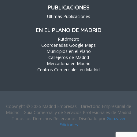
PUBLICACIONES
Ultimas Publicaciones
EN EL PLANO DE MADRID
Rutómetro
Coordenadas Google Maps
Municipios en el Plano
Callejeros de Madrid
Mercadona en Madrid
Centros Comerciales en Madrid
Copyright © 2026 Madrid Empresas - Directorio Empresarial de
Madrid - Guia Comercial y de Servicios Profesionales de Madrid
Todos los Derechos Reservados. Diseñado por
Gonzaver
Ediciones