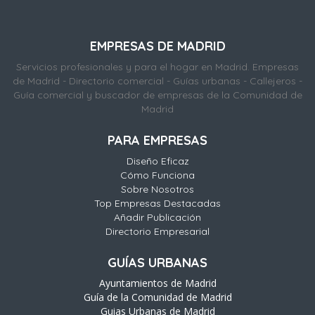
EMPRESAS DE MADRID
Servicios profesionales y para el hogar en Madrid. Empresas
de Madrid - Directorio comercial - Guías urbanas - Callejeros -
Guía comercial y buscador de empresas de la Comunidad de
Madrid
PARA EMPRESAS
Diseño Eficaz
Cómo Funciona
Sobre Nosotros
Top Empresas Destacadas
Añadir Publicación
Directorio Empresarial
GUÍAS URBANAS
Ayuntamientos de Madrid
Guía de la Comunidad de Madrid
Guias Urbanas de Madrid