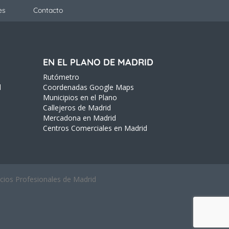
es
Contacto
EN EL PLANO DE MADRID
Rutómetro
d
Coordenadas Google Maps
Municipios en el Plano
Callejeros de Madrid
Mercadona en Madrid
Centros Comerciales en Madrid
icios Profesionales de Madrid