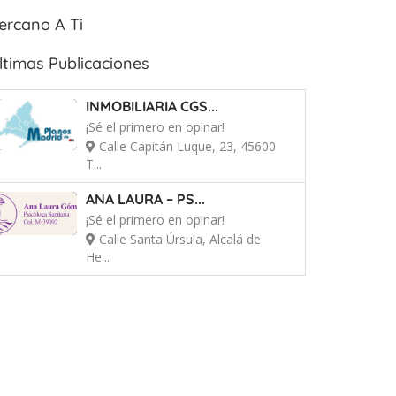
ercano A Ti
ltimas Publicaciones
INMOBILIARIA CGS...
¡Sé el primero en opinar!
Calle Capitán Luque, 23, 45600
T...
ANA LAURA – PS...
¡Sé el primero en opinar!
Calle Santa Úrsula, Alcalá de
He...