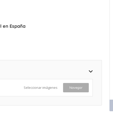
il en España
Seleccionar imágenes
Navegar