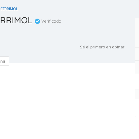
 CERRIMOL
ERRIMOL
Verificado
Sé el primero en opinar
eña