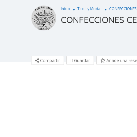
Inicio
Textil y Moda
CONFECCIONES
CONFECCIONES C
Compartir
Guardar
Añade una res