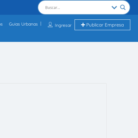
os
Guias Urbanas
Publicar Empresa
Ingresar