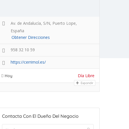
Av. de Andalucía, S/N, Puerto Lope,
España
Obtener Direcciones
958 32 10 59
https://cerrimol.es/
Día Libre
Hoy
Expandir
Contacta Con El Dueño Del Negocio