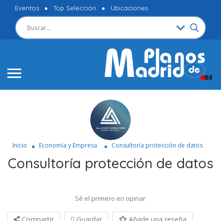
Eventos
Top Selección
Ubicaciones
Inicio
Economía y Empresa
Consultoría protección de datos
Consultoría protección de datos
Sé el primero en opinar
Compartir
Guardar
Añade una reseña