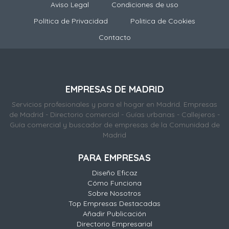
Aviso Legal
Condiciones de uso
Política de Privacidad
Politica de Cookies
Contacto
EMPRESAS DE MADRID
Servicios profesionales y para el hogar en Madrid. Empresas
de Madrid - Directorio comercial - Guías urbanas - Callejeros -
Guía comercial y buscador de empresas de la Comunidad de
Madrid
PARA EMPRESAS
Diseño Eficaz
Cómo Funciona
Sobre Nosotros
Top Empresas Destacadas
Añadir Publicación
Directorio Empresarial