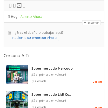
Abierto Ahora
Hoy
Expandir
¿Eres el dueño o trabajas aquí?
¡Reclame su empresa Ahora!
Cercano A Ti
Supermercado Mercado..
¡Sé el primero en valorar!
Coslada
2.8 km
Supermercado Lidl Co..
¡Sé el primero en valorar!
Coslada
2.9 km