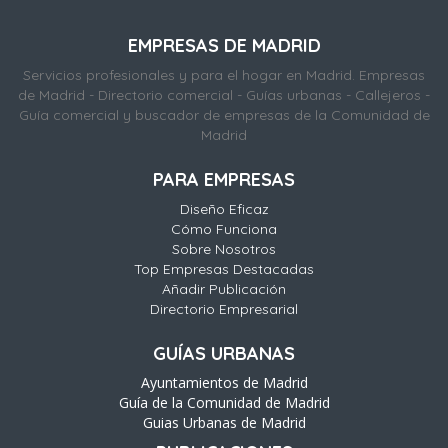
EMPRESAS DE MADRID
Servicios profesionales y para el hogar en Madrid. Empresas
de Madrid - Directorio comercial - Guías urbanas - Callejeros -
Guía comercial y buscador de empresas de la Comunidad de
Madrid
PARA EMPRESAS
Diseño Eficaz
Cómo Funciona
Sobre Nosotros
Top Empresas Destacadas
Añadir Publicación
Directorio Empresarial
GUÍAS URBANAS
Ayuntamientos de Madrid
Guía de la Comunidad de Madrid
Guias Urbanas de Madrid