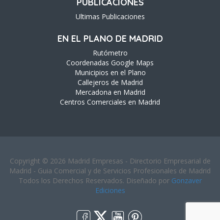
PUBLICACIONES
Ultimas Publicaciones
EN EL PLANO DE MADRID
Rutómetro
Coordenadas Google Maps
Municipios en el Plano
Callejeros de Madrid
Mercadona en Madrid
Centros Comerciales en Madrid
Copyright © 2026 Madrid Empresas - Directorio Empresarial de
Madrid - Guia Comercial y de Servicios Profesionales de Madrid
Todos los Derechos Reservados. Diseñado por
Gonzaver
Ediciones