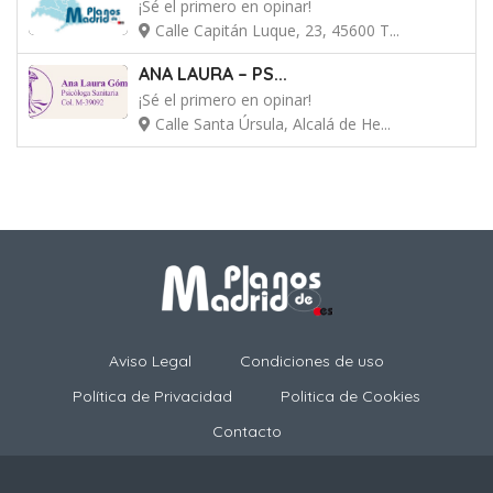
¡Sé el primero en opinar!
Calle Capitán Luque, 23, 45600 T...
ANA LAURA – PS...
¡Sé el primero en opinar!
Calle Santa Úrsula, Alcalá de He...
Aviso Legal
Condiciones de uso
Política de Privacidad
Politica de Cookies
Contacto