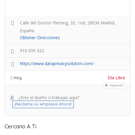
Calle del Doctor Fleming, 35, 1od, 28036 Madrid,
España
Obtener Direcciones
910 059 322
https://www.dataprivacysolution.com/
Día Libre
Hoy
Expandir
¿Eres el dueño o trabajas aquí?
¡Reclame su empresa Ahora!
Cercano A Ti