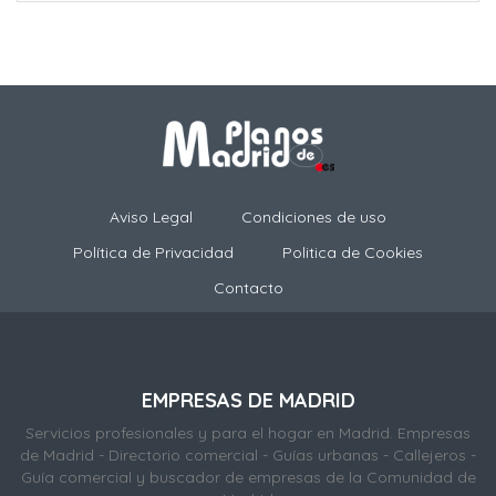
Aviso Legal
Condiciones de uso
Política de Privacidad
Politica de Cookies
Contacto
EMPRESAS DE MADRID
Servicios profesionales y para el hogar en Madrid. Empresas
de Madrid - Directorio comercial - Guías urbanas - Callejeros -
Guía comercial y buscador de empresas de la Comunidad de