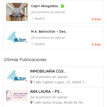
Capri Abogados..
¡Sé el primero en valorar!
Madrid
0.3 km
M.A. Belinchón – Des..
¡Sé el primero en valorar!
Madrid
0.3 km
Últimas Publicaciones
INMOBILIARIA CGS...
¡Sé el primero en opinar!
Calle Capitán Luque, 23, 45600 T...
ANA LAURA – PS...
¡Sé el primero en opinar!
Calle Santa Úrsula, Alcalá de He...