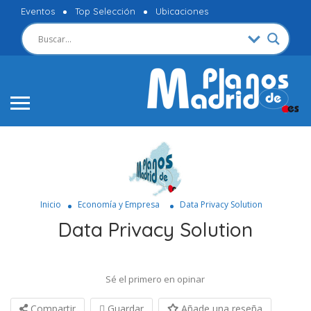
Eventos
Top Selección
Ubicaciones
Inicio
Economía y Empresa
Data Privacy Solution
Data Privacy Solution
Sé el primero en opinar
Compartir
Guardar
Añade una reseña