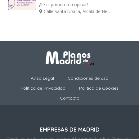
¡Sé el primero en opinar!
Calle Santa Úrsula, Alcalá de He...
Aviso Legal
Condiciones de uso
Política de Privacidad
Politica de Cookies
Contacto
EMPRESAS DE MADRID
Servicios profesionales y para el hogar en Madrid. Empresas