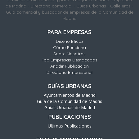
de Madrid - Directorio comercial - Guías urbanas - Callejeros -
Guía comercial y buscador de empresas de la Comunidad de
Madrid
PARA EMPRESAS
Diseño Eficaz
Cómo Funciona
Sobre Nosotros
Top Empresas Destacadas
Añadir Publicación
Directorio Empresarial
GUÍAS URBANAS
Ayuntamientos de Madrid
Guía de la Comunidad de Madrid
Guias Urbanas de Madrid
PUBLICACIONES
Ultimas Publicaciones