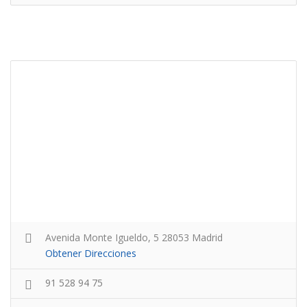
Avenida Monte Igueldo, 5 28053 Madrid
Obtener Direcciones
91 528 94 75