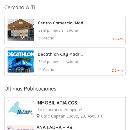
Cercano A Ti
Centro Comercial Mad..
¡Sé el primero en valorar!
Madrid
1.8 km
Decathlon City Madri..
¡Sé el primero en valorar!
Madrid
2.5 km
Últimas Publicaciones
INMOBILIARIA CGS...
¡Sé el primero en opinar!
Calle Capitán Luque, 23, 45600 T...
ANA LAURA – PS...