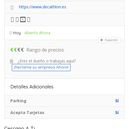
https://www.decathlon.es
Abierto Ahora
Hoy
Expandir
€
€
€
€
Rango de precios
¿Eres el dueño o trabajas aquí?
¡Reclame su empresa Ahora!
Detalles Adicionales
Parking
Sí
Acepta Tarjetas
Sí
Cercano A Ti