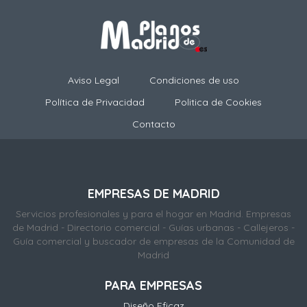
Aviso Legal
Condiciones de uso
Política de Privacidad
Politica de Cookies
Contacto
EMPRESAS DE MADRID
Servicios profesionales y para el hogar en Madrid. Empresas
de Madrid - Directorio comercial - Guías urbanas - Callejeros -
Guía comercial y buscador de empresas de la Comunidad de
Madrid
PARA EMPRESAS
Diseño Eficaz