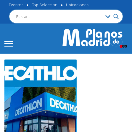
Eventos
Top Selección
Ubicaciones