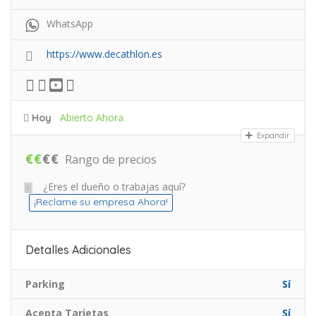
WhatsApp
https://www.decathlon.es
Abierto Ahora
Hoy
Expandir
€
€
€
€
Rango de precios
¿Eres el dueño o trabajas aquí?
¡Reclame su empresa Ahora!
Detalles Adicionales
Parking
Sí
Acepta Tarjetas
Sí