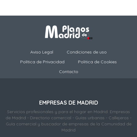
Aviso Legal
Condiciones de uso
Política de Privacidad
Politica de Cookies
Contacto
EMPRESAS DE MADRID
Servicios profesionales y para el hogar en Madrid. Empresas
de Madrid - Directorio comercial - Guías urbanas - Callejeros -
Guía comercial y buscador de empresas de la Comunidad de
Madrid