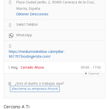
Plaza Ciudad Jardín, 2, 30400 Caravaca de la Cruz,
Murcia, España
Obtener Direcciones
34661749804
WhatsApp
https://mediumslateblue-caterpillar-
901707.hostingersite.com/
Cerrado Ahora
09:00 - 17:00
Hoy
Expandir
¿Eres el dueño o trabajas aquí?
¡Reclame su empresa Ahora!
Cercano A Ti