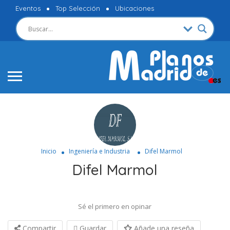
Eventos
Top Selección
Ubicaciones
Inicio
Ingeniería e Industria
Difel Marmol
Difel Marmol
Sé el primero en opinar
Compartir
Guardar
Añade una reseña