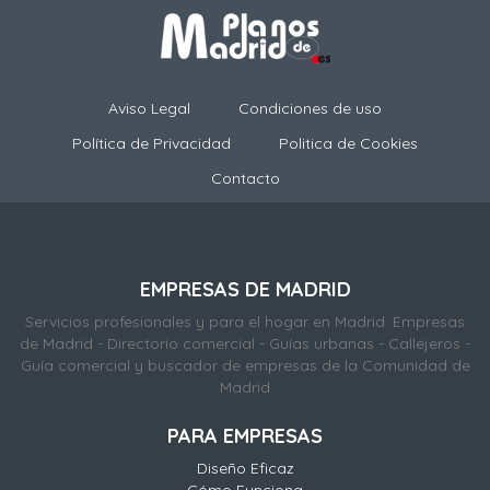
Aviso Legal
Condiciones de uso
Política de Privacidad
Politica de Cookies
Contacto
EMPRESAS DE MADRID
Servicios profesionales y para el hogar en Madrid. Empresas
de Madrid - Directorio comercial - Guías urbanas - Callejeros -
Guía comercial y buscador de empresas de la Comunidad de
Madrid
PARA EMPRESAS
Diseño Eficaz