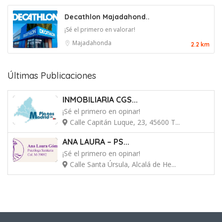
Decathlon Majadahond..
¡Sé el primero en valorar!
Majadahonda
2.2 km
Últimas Publicaciones
INMOBILIARIA CGS...
¡Sé el primero en opinar!
Calle Capitán Luque, 23, 45600 T...
ANA LAURA – PS...
¡Sé el primero en opinar!
Calle Santa Úrsula, Alcalá de He...