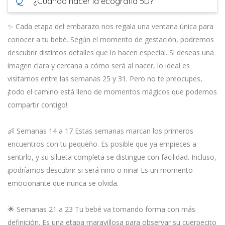
Q
¿Cuándo hacer la ecografía 5D?
✨ Cada etapa del embarazo nos regala una ventana única para
conocer a tu bebé. Según el momento de gestación, podremos
descubrir distintos detalles que lo hacen especial. Si deseas una
imagen clara y cercana a cómo será al nacer, lo ideal es
visitarnos entre las semanas 25 y 31. Pero no te preocupes,
¡todo el camino está lleno de momentos mágicos que podemos
compartir contigo!
👶 Semanas 14 a 17 Estas semanas marcan los primeros
encuentros con tu pequeño. Es posible que ya empieces a
sentirlo, y su silueta completa se distingue con facilidad. Incluso,
¡podríamos descubrir si será niño o niña! Es un momento
emocionante que nunca se olvida.
🌟 Semanas 21 a 23 Tu bebé va tomando forma con más
definición. Es una etapa maravillosa para observar su cuerpecito