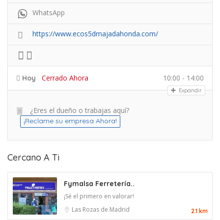
WhatsApp
https://www.ecos5dmajadahonda.com/
Cerrado Ahora
10:00 - 14:00
Hoy
Expandir
¿Eres el dueño o trabajas aquí?
¡Reclame su empresa Ahora!
Cercano A Ti
Fymalsa Ferretería..
¡Sé el primero en valorar!
Las Rozas de Madrid
2.1 km