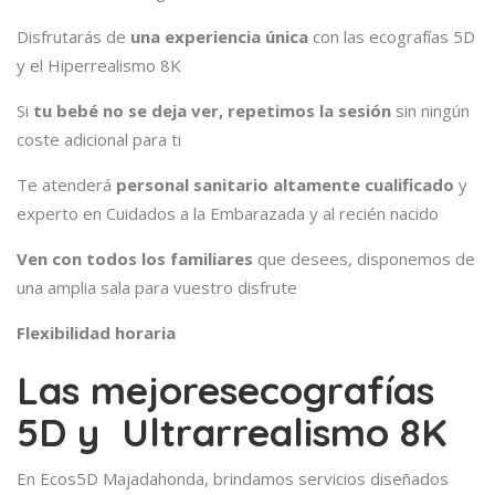
Disfrutarás de
una experiencia única
con las ecografías 5D
y el Hiperrealismo 8K
Si
tu bebé no se deja ver, repetimos la sesión
sin ningún
coste adicional para ti
Te atenderá
personal sanitario altamente cualificado
y
experto en Cuidados a la Embarazada y al recién nacido
Ven con todos los familiares
que desees, disponemos de
una amplia sala para vuestro disfrute
Flexibilidad horaria
Las mejores
ecografías
5D y Ultrarrealismo 8K
En Ecos5D Majadahonda, brindamos servicios diseñados