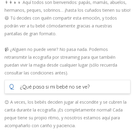
👨‍👩‍👧‍👦 Aquí todos son bienvenidos: papás, mamás, abuelos,
hermanos, peques, sobrinos… ¡hasta los cuñados tienen su sitio!
😄 Tú decides con quién compartir esta emoción, y todos
podrán ver a tu bebé cómodamente gracias a nuestras
pantallas de gran formato.
📹 ¿Alguien no puede venir? No pasa nada. Podemos
retransmitir la ecografía por streaming para que también
puedan vivir la magia desde cualquier lugar (sólo recuerda
consultar las condiciones antes).
Q
¿Qué pasa si mi bebé no se ve?
😊 A veces, los bebés deciden jugar al escondite y se cubren la
carita durante la ecografía. ¡Es completamente normal! Cada
peque tiene su propio ritmo, y nosotros estamos aquí para
acompañarlo con cariño y paciencia.