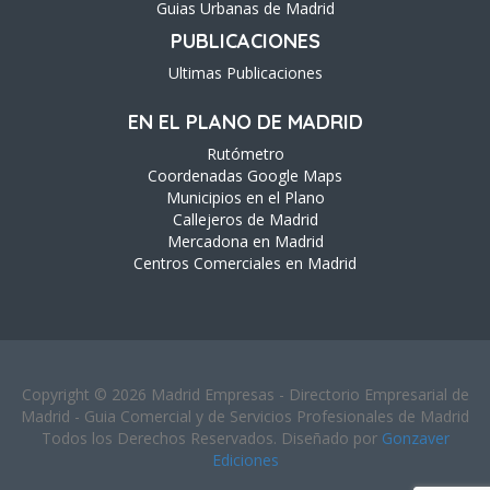
Guias Urbanas de Madrid
PUBLICACIONES
Ultimas Publicaciones
EN EL PLANO DE MADRID
Rutómetro
Coordenadas Google Maps
Municipios en el Plano
Callejeros de Madrid
Mercadona en Madrid
Centros Comerciales en Madrid
Copyright © 2026 Madrid Empresas - Directorio Empresarial de
Madrid - Guia Comercial y de Servicios Profesionales de Madrid
Todos los Derechos Reservados. Diseñado por
Gonzaver
Ediciones