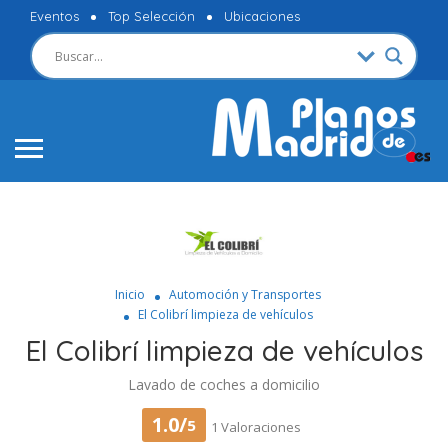
Eventos
Top Selección
Ubicaciones
Inicio
Automoción y Transportes
El Colibrí limpieza de vehículos
El Colibrí limpieza de vehículos
Lavado de coches a domicilio
1.0/
5
1 Valoraciones