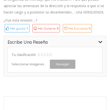
apreciar las amenazas de la dirección y la respuesta a que si se
hacen cargo y a posterior se desentienden…. Una VERGÜENZA.
¿Fue esta revisión ...?
1
0
0
Me gusta
Me Divierte
Me Encanta
Escribe Una Reseña
Tu clasificación
Seleccionar imágenes
Navegar