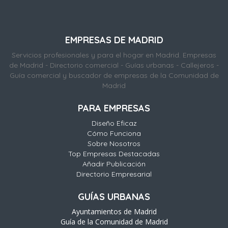
EMPRESAS DE MADRID
Servicios profesionales y para el hogar en Madrid. Empresas
de Madrid - Directorio comercial - Guías urbanas - Callejeros -
Guía comercial y buscador de empresas de la Comunidad de
Madrid
PARA EMPRESAS
Diseño Eficaz
Cómo Funciona
Sobre Nosotros
Top Empresas Destacadas
Añadir Publicación
Directorio Empresarial
GUÍAS URBANAS
Ayuntamientos de Madrid
Guía de la Comunidad de Madrid