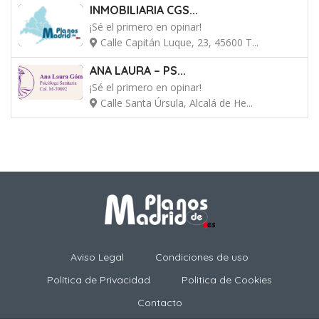
INMOBILIARIA CGS...
¡Sé el primero en opinar!
Calle Capitán Luque, 23, 45600 T...
ANA LAURA – PS...
¡Sé el primero en opinar!
Calle Santa Úrsula, Alcalá de He...
Aviso Legal
Condiciones de uso
Política de Privacidad
Politica de Cookies
Contacto