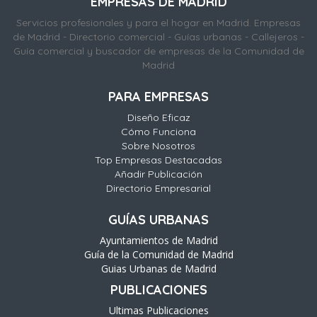
EMPRESAS DE MADRID
Servicios profesionales y para el hogar en Madrid. Empresas
de Madrid - Directorio comercial - Guías urbanas - Callejeros -
Guía comercial y buscador de empresas de la Comunidad de
Madrid
PARA EMPRESAS
Diseño Eficaz
Cómo Funciona
Sobre Nosotros
Top Empresas Destacadas
Añadir Publicación
Directorio Empresarial
GUÍAS URBANAS
Ayuntamientos de Madrid
Guía de la Comunidad de Madrid
Guias Urbanas de Madrid
PUBLICACIONES
Ultimas Publicaciones