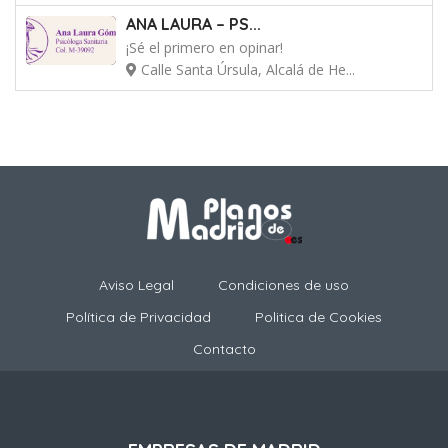
ANA LAURA – PS...
¡Sé el primero en opinar!
Calle Santa Úrsula, Alcalá de He...
Aviso Legal
Condiciones de uso
Política de Privacidad
Politica de Cookies
Contacto