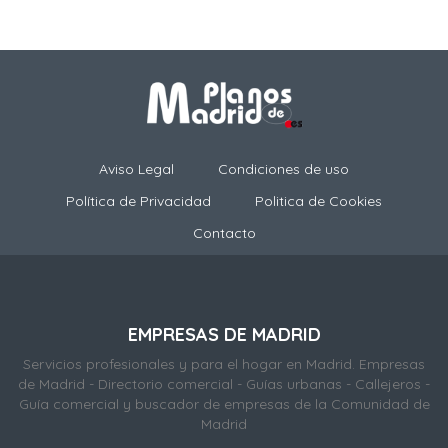
Aviso Legal
Condiciones de uso
Política de Privacidad
Politica de Cookies
Contacto
EMPRESAS DE MADRID
Servicios profesionales y para el hogar en Madrid. Empresas
de Madrid - Directorio comercial - Guías urbanas - Callejeros -
Guía comercial y buscador de empresas de la Comunidad de
Madrid