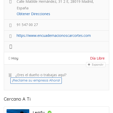
Calle Matilde Hernández, 31 2 E, 28019 Madrid,
España
Obtener Direcciones
91 547 00 27
https://www.encuadernacionoscarcortes.com
Día Libre
Hoy
Expandir
¿Eres el dueño o trabajas aquí?
¡Reclame su empresa Ahora!
Cercano A Ti
Legify..