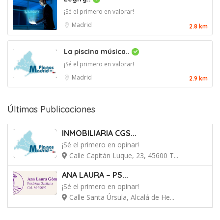
¡Sé el primero en valorar!
Madrid
2.8 km
La piscina música..
¡Sé el primero en valorar!
Madrid
2.9 km
Últimas Publicaciones
INMOBILIARIA CGS...
¡Sé el primero en opinar!
Calle Capitán Luque, 23, 45600 T...
ANA LAURA – PS...
¡Sé el primero en opinar!
Calle Santa Úrsula, Alcalá de He...