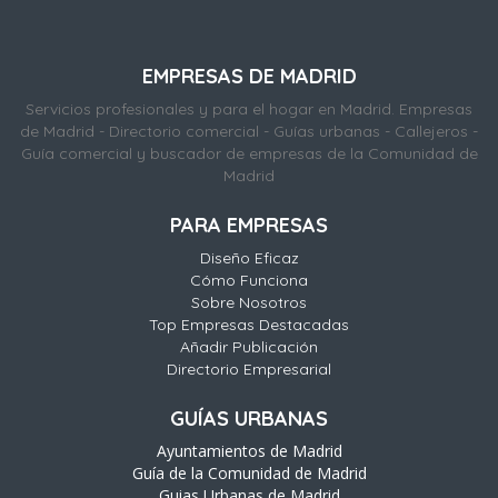
EMPRESAS DE MADRID
Servicios profesionales y para el hogar en Madrid. Empresas
de Madrid - Directorio comercial - Guías urbanas - Callejeros -
Guía comercial y buscador de empresas de la Comunidad de
Madrid
PARA EMPRESAS
Diseño Eficaz
Cómo Funciona
Sobre Nosotros
Top Empresas Destacadas
Añadir Publicación
Directorio Empresarial
GUÍAS URBANAS
Ayuntamientos de Madrid
Guía de la Comunidad de Madrid
Guias Urbanas de Madrid