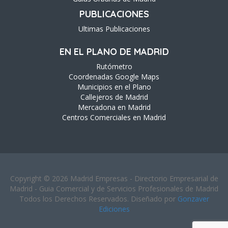
PUBLICACIONES
Ultimas Publicaciones
EN EL PLANO DE MADRID
Rutómetro
Coordenadas Google Maps
Municipios en el Plano
Callejeros de Madrid
Mercadona en Madrid
Centros Comerciales en Madrid
Copyright © 2026 Madrid Empresas - Directorio Empresarial de
Madrid - Guia Comercial y de Servicios Profesionales de Madrid
Todos los Derechos Reservados. Diseñado por
Gonzaver
Ediciones