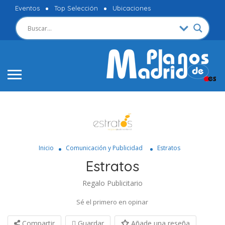
Eventos
Top Selección
Ubicaciones
Inicio
Comunicación y Publicidad
Estratos
Estratos
Regalo Publicitario
Sé el primero en opinar
Compartir
Guardar
Añade una reseña