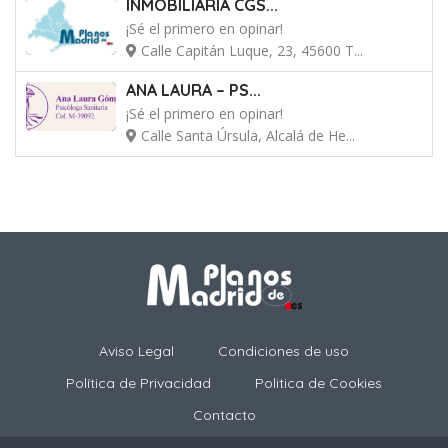
INMOBILIARIA CGS...
¡Sé el primero en opinar!
Calle Capitán Luque, 23, 45600 T...
ANA LAURA – PS...
¡Sé el primero en opinar!
Calle Santa Úrsula, Alcalá de He...
Aviso Legal
Condiciones de uso
Política de Privacidad
Politica de Cookies
Contacto