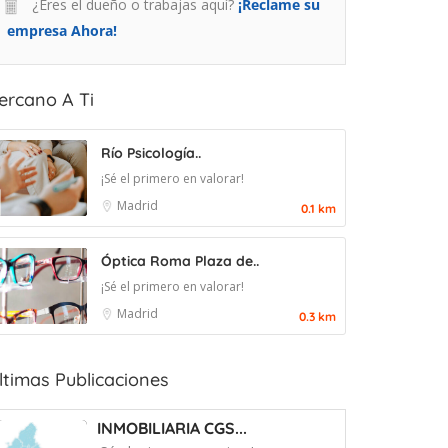
¿Eres el dueño o trabajas aquí?
¡Reclame su
empresa Ahora!
ercano A Ti
Río Psicología..
¡Sé el primero en valorar!
Madrid
0.1 km
Óptica Roma Plaza de..
¡Sé el primero en valorar!
Madrid
0.3 km
ltimas Publicaciones
INMOBILIARIA CGS...