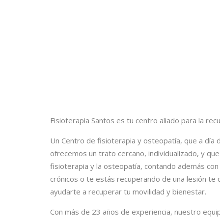
Fisioterapia Santos es tu centro aliado para la re
Un Centro de fisioterapia y osteopatía, que a día
ofrecemos un trato cercano, individualizado, y qu
fisioterapia y la osteopatía, contando además con
crónicos o te estás recuperando de una lesión te
ayudarte a recuperar tu movilidad y bienestar.
Con más de 23 años de experiencia, nuestro equip