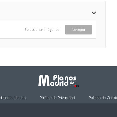
Seleccionar imágenes
Navegar
diciones de uso
Política de Privacidad
Politica de Cooki