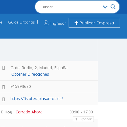
os
Guias Urbanas
Publicar Empresa
Ingresar
C. del Rodio, 2, Madrid, España
Obtener Direcciones
915993690
https://fisioterapiasantos.es/
Cerrado Ahora
09:00 - 17:00
Hoy
Expandir