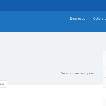
Empresas
Callejer
Sé el primero en opinar
eña