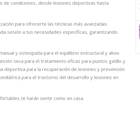
go de condiciones, desde lesiones deportivas hasta
zación para ofrecerte las técnicas más avanzadas.
a sesión a tus necesidades específicas, garantizando
anual y osteopatía para el equilibrio estructural y alivio
nción seca para el tratamiento eficaz para puntos gatillo y
apia deportiva para la recuperación de lesiones y prevención
pediátrica para el trastorno del desarrollo y lesiones en
fortables te harán sentir como en casa.