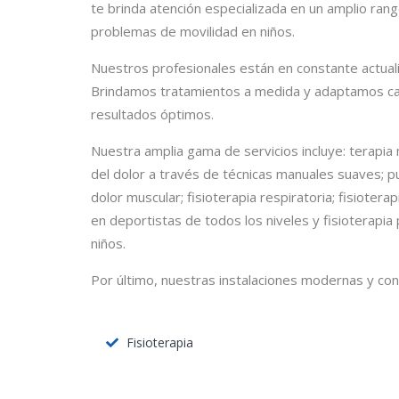
te brinda atención especializada en un amplio ran
problemas de movilidad en niños.
Nuestros profesionales están en constante actuali
Brindamos tratamientos a medida y adaptamos cad
resultados óptimos.
Nuestra amplia gama de servicios incluye: terapia m
del dolor a través de técnicas manuales suaves; pu
dolor muscular; fisioterapia respiratoria; fisioter
en deportistas de todos los niveles y fisioterapia 
niños.
Por último, nuestras instalaciones modernas y con
Fisioterapia