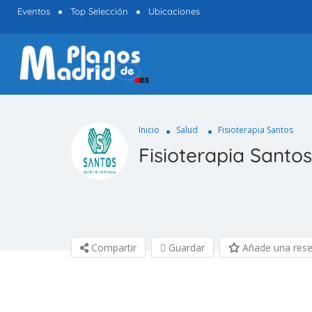
Eventos
Top Selección
Ubicaciones
Inicio
Salud
Fisioterapia Santos
Fisioterapia Santos
Compartir
Guardar
Añade una res