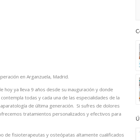
C
cuperación en Arganzuela, Madrid.
 de hoy ya lleva 9 años desde su inauguración y donde
e contempla todas y cada una de las especialidades de la
 aparatología de última generación. Si sufres de dolores
 ofrecemos tratamientos personalizados y efectivos para
Ú
o de fisioterapeutas y osteópatas altamente cualificados