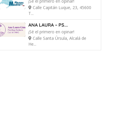
¡Sé el primero en opinar!
Calle Capitán Luque, 23, 45600
T...
ANA LAURA – PS...
¡Sé el primero en opinar!
Calle Santa Úrsula, Alcalá de
He...