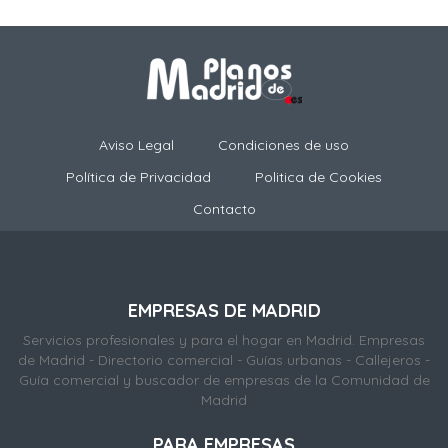
Aviso Legal
Condiciones de uso
Política de Privacidad
Politica de Cookies
Contacto
EMPRESAS DE MADRID
Servicios profesionales y para el hogar en Madrid. Empresas
de Madrid - Directorio comercial - Guías urbanas - Callejeros -
Guía comercial y buscador de empresas de la Comunidad de
Madrid
PARA EMPRESAS