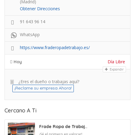
(Madrid)
Obtener Direcciones
91 643 96 14
WhatsApp
https://www.fraderopadetrabajo.es/
Día Libre
Hoy
Expandir
¿Eres el dueño o trabajas aquí?
¡Reclame su empresa Ahora!
Cercano A Ti
Frade Ropa de Trabaj..
¡Sé el primero en valorar!