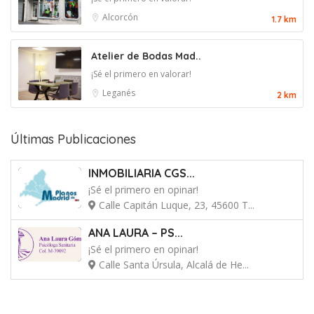
Alcorcón
1.7 km
Atelier de Bodas Mad..
¡Sé el primero en valorar!
Leganés
2 km
Últimas Publicaciones
INMOBILIARIA CGS...
¡Sé el primero en opinar!
Calle Capitán Luque, 23, 45600 T...
ANA LAURA – PS...
¡Sé el primero en opinar!
Calle Santa Úrsula, Alcalá de He...