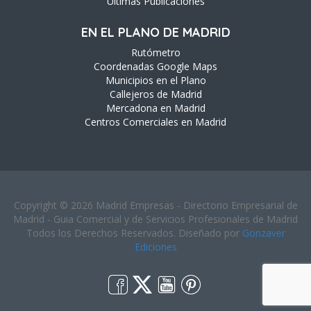
Ultimas Publicaciones
EN EL PLANO DE MADRID
Rutómetro
Coordenadas Google Maps
Municipios en el Plano
Callejeros de Madrid
Mercadona en Madrid
Centros Comerciales en Madrid
Copyright © 2026 Madrid Empresas - Directorio Empresarial de
Madrid - Guia Comercial y de Servicios Profesionales de Madrid
Todos los Derechos Reservados. Diseñado por
Gonzaver
Ediciones