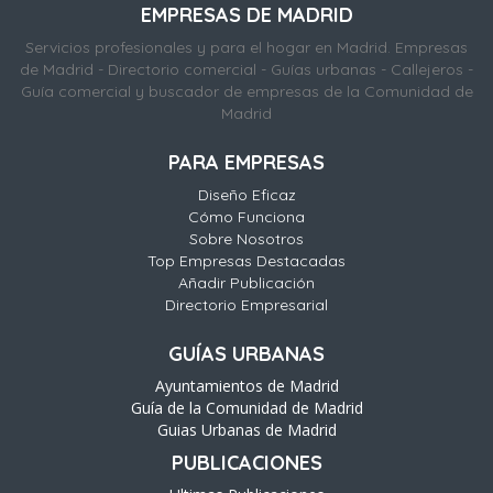
EMPRESAS DE MADRID
Servicios profesionales y para el hogar en Madrid. Empresas
de Madrid - Directorio comercial - Guías urbanas - Callejeros -
Guía comercial y buscador de empresas de la Comunidad de
Madrid
PARA EMPRESAS
Diseño Eficaz
Cómo Funciona
Sobre Nosotros
Top Empresas Destacadas
Añadir Publicación
Directorio Empresarial
GUÍAS URBANAS
Ayuntamientos de Madrid
Guía de la Comunidad de Madrid
Guias Urbanas de Madrid
PUBLICACIONES