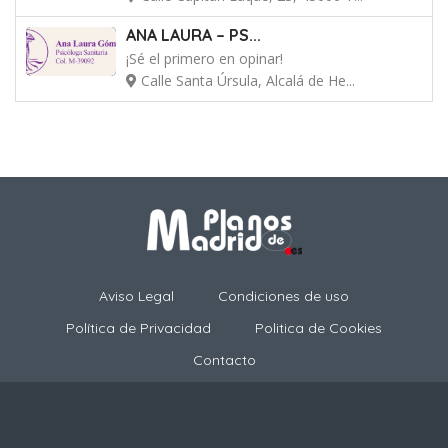
ANA LAURA – PS...
¡Sé el primero en opinar!
Calle Santa Úrsula, Alcalá de He...
Aviso Legal
Condiciones de uso
Política de Privacidad
Politica de Cookies
Contacto