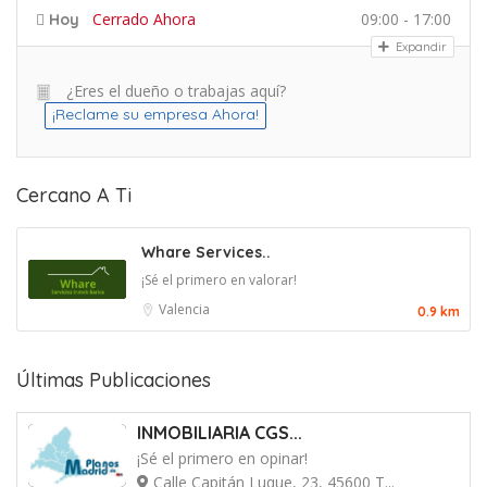
Cerrado Ahora
09:00 - 17:00
Hoy
Expandir
¿Eres el dueño o trabajas aquí?
¡Reclame su empresa Ahora!
Cercano A Ti
Whare Services..
¡Sé el primero en valorar!
Valencia
0.9 km
Últimas Publicaciones
INMOBILIARIA CGS...
¡Sé el primero en opinar!
Calle Capitán Luque, 23, 45600 T...