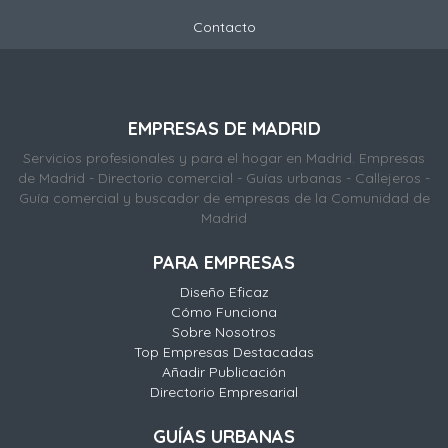
Contacto
EMPRESAS DE MADRID
Servicios profesionales y para el hogar en Madrid. Empresas
de Madrid - Directorio comercial - Guías urbanas - Callejeros -
Guía comercial y buscador de empresas de la Comunidad de
Madrid
PARA EMPRESAS
Diseño Eficaz
Cómo Funciona
Sobre Nosotros
Top Empresas Destacadas
Añadir Publicación
Directorio Empresarial
GUÍAS URBANAS