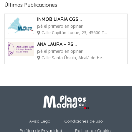
Últimas Publicaciones
INMOBILIARIA CGS...
¡Sé el primero en opinar!
Calle Capitán Luque, 23, 45600 T...
ANA LAURA – PS...
¡Sé el primero en opinar!
Calle Santa Úrsula, Alcalá de He...
Aviso Legal
Condiciones de uso
Política de Privacidad
Politica de Cookies