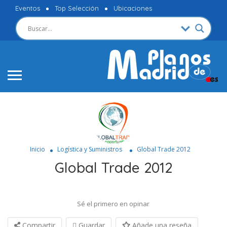
Eventos
Top Selección
Ubicaciones
Inicio
Logística y Suministros
Global Trade 2012
Global Trade 2012
Sé el primero en opinar
Compartir
Guardar
Añade una reseña