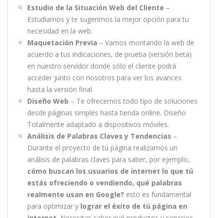
Estudio de la Situación Web del Cliente
–
Estudiamos y te sugerimos la mejor opción para tu
necesidad en la web.
Maquetación Previa
– Vamos montando la web de
acuerdo a tus indicaciones, de prueba (versión beta)
en nuestro servidor donde sólo el cliente podrá
acceder junto con nosotros para ver los avances
hasta la versión final.
Diseño Web
– Te ofrecemos todo tipo de soluciones
desde páginas simples hasta tienda online. Diseño
Totalmente adaptado a dispositivos móviles.
Análisis de Palabras Claves y Tendencias
–
Durante el proyecto de tú página realizamos un
análisis de palabras claves para saber, por ejemplo,
cómo buscan los usuarios de internet lo que tú
estás ofreciendo o vendiendo, qué palabras
realmente usan en Google?
esto es fundamental
para optimizar y
lograr el éxito de tú página en
internet.
Necesitas saber qué productos y servicios