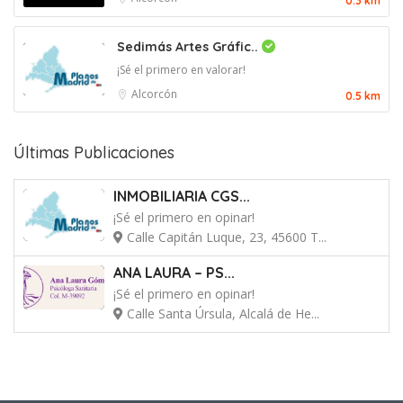
0.3 km
Sedimás Artes Gráfic..
¡Sé el primero en valorar!
Alcorcón
0.5 km
Últimas Publicaciones
INMOBILIARIA CGS...
¡Sé el primero en opinar!
Calle Capitán Luque, 23, 45600 T...
ANA LAURA – PS...
¡Sé el primero en opinar!
Calle Santa Úrsula, Alcalá de He...