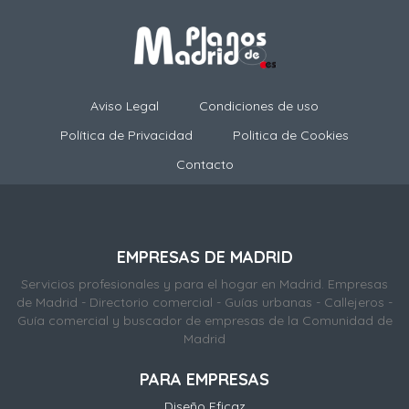
Aviso Legal
Condiciones de uso
Política de Privacidad
Politica de Cookies
Contacto
EMPRESAS DE MADRID
Servicios profesionales y para el hogar en Madrid. Empresas
de Madrid - Directorio comercial - Guías urbanas - Callejeros -
Guía comercial y buscador de empresas de la Comunidad de
Madrid
PARA EMPRESAS
Diseño Eficaz