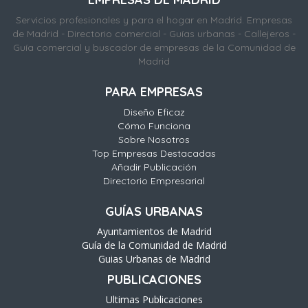
Servicios profesionales y para el hogar en Madrid. Empresas
de Madrid - Directorio comercial - Guías urbanas - Callejeros -
Guía comercial y buscador de empresas de la Comunidad de
Madrid
PARA EMPRESAS
Diseño Eficaz
Cómo Funciona
Sobre Nosotros
Top Empresas Destacadas
Añadir Publicación
Directorio Empresarial
GUÍAS URBANAS
Ayuntamientos de Madrid
Guía de la Comunidad de Madrid
Guias Urbanas de Madrid
PUBLICACIONES
Ultimas Publicaciones