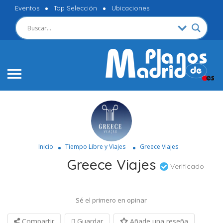
Eventos
Top Selección
Ubicaciones
Inicio
Tiempo Libre y Viajes
Greece Viajes
Greece Viajes
Verificado
Sé el primero en opinar
Compartir
Guardar
Añade una reseña