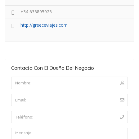
+34 635895925
http://greeceviajes.com
Contacta Con El Dueño Del Negocio