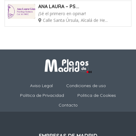
ANA LAURA – PS...
¡Sé el primero en opinar!
Calle Santa Úrsula, Alcalá de He...
Aviso Legal
Condiciones de uso
Política de Privacidad
Politica de Cookies
Contacto
EMPRESAS DE MADRID