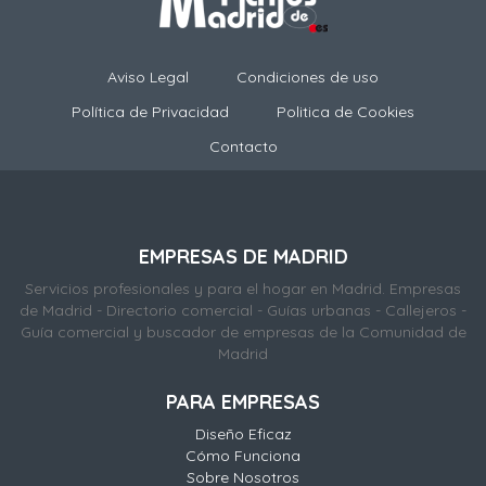
Aviso Legal
Condiciones de uso
Política de Privacidad
Politica de Cookies
Contacto
EMPRESAS DE MADRID
Servicios profesionales y para el hogar en Madrid. Empresas
de Madrid - Directorio comercial - Guías urbanas - Callejeros -
Guía comercial y buscador de empresas de la Comunidad de
Madrid
PARA EMPRESAS
Diseño Eficaz
Cómo Funciona
Sobre Nosotros