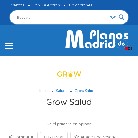
Eventos
Top Selección
Ubicaciones
Inicio
Salud
Grow Salud
Grow Salud
Sé el primero en opinar
Compartir
Guardar
Añade una reseña