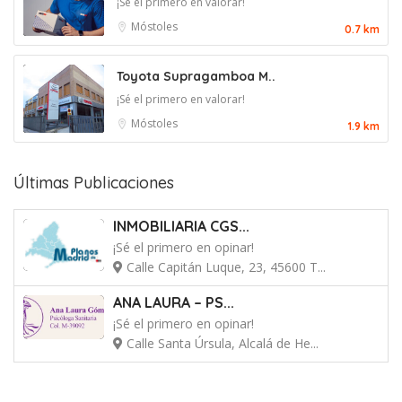
¡Sé el primero en valorar!
Móstoles
0.7 km
Toyota Supragamboa M..
¡Sé el primero en valorar!
Móstoles
1.9 km
Últimas Publicaciones
INMOBILIARIA CGS...
¡Sé el primero en opinar!
Calle Capitán Luque, 23, 45600 T...
ANA LAURA – PS...
¡Sé el primero en opinar!
Calle Santa Úrsula, Alcalá de He...