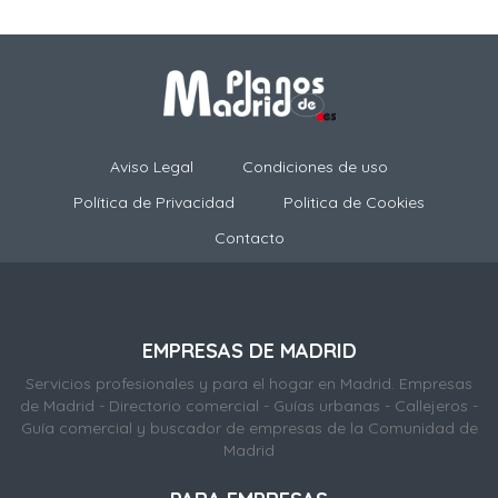
Aviso Legal
Condiciones de uso
Política de Privacidad
Politica de Cookies
Contacto
EMPRESAS DE MADRID
Servicios profesionales y para el hogar en Madrid. Empresas
de Madrid - Directorio comercial - Guías urbanas - Callejeros -
Guía comercial y buscador de empresas de la Comunidad de
Madrid