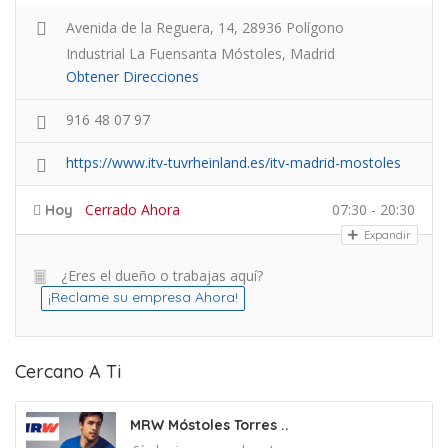
Avenida de la Reguera, 14, 28936 Polígono
Industrial La Fuensanta Móstoles, Madrid
Obtener Direcciones
916 48 07 97
https://www.itv-tuvrheinland.es/itv-madrid-mostoles
Cerrado Ahora
07:30 - 20:30
Hoy
Expandir
¿Eres el dueño o trabajas aquí?
¡Reclame su empresa Ahora!
Cercano A Ti
MRW Móstoles Torres ..