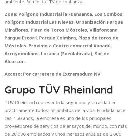
ambiente. Somos tu ITV de confianza.
Zona: Polígono Industrial la Fuensanta, Los Combos,
Polígono Industrial Las Nieves, Urbanización Parque
Miraflores, Plaza de Toros Móstoles, Villafontana,
Parque Estoril. Parque Coimbra, Plaza de toros de
Móstoles. Próximo a Centro comercial Xanadú,
Arroyomolinos, Loranca (Fuenlabrada), Sur de
Alcorcón.
Acceso: Por carretera de Extremadura NV
Grupo TÜV Rheinland
TÜV Rheinland representa la seguridad y la calidad en
prácticamente todos los ámbitos de la vida. Fundada hace
casi 150 años, la empresa es uno de los principales
proveedores de servicios de ensayos del mundo, con más
de 20.000 empleados y unos ingresos anuales de 2.000