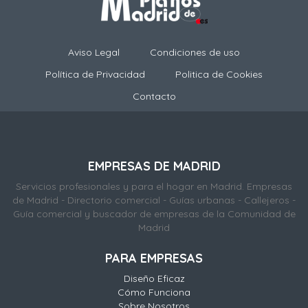
Aviso Legal
Condiciones de uso
Política de Privacidad
Politica de Cookies
Contacto
EMPRESAS DE MADRID
Servicios profesionales y para el hogar en Madrid. Empresas
de Madrid - Directorio comercial - Guías urbanas - Callejeros -
Guía comercial y buscador de empresas de la Comunidad de
Madrid
PARA EMPRESAS
Diseño Eficaz
Cómo Funciona
Sobre Nosotros