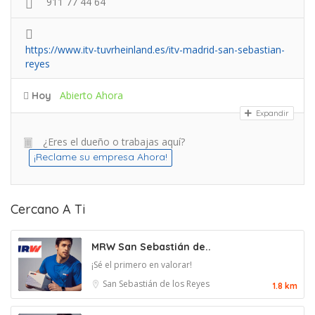
911 77 44 64
https://www.itv-tuvrheinland.es/itv-madrid-san-sebastian-
reyes
Abierto Ahora
Hoy
Expandir
¿Eres el dueño o trabajas aquí?
¡Reclame su empresa Ahora!
Cercano A Ti
MRW San Sebastián de..
¡Sé el primero en valorar!
San Sebastián de los Reyes
1.8 km