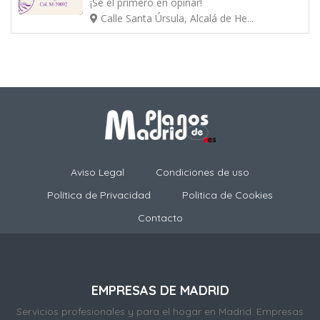
¡Sé el primero en opinar!
Calle Santa Úrsula, Alcalá de He...
Aviso Legal
Condiciones de uso
Política de Privacidad
Politica de Cookies
Contacto
EMPRESAS DE MADRID
Servicios profesionales y para el hogar en Madrid. Empresas