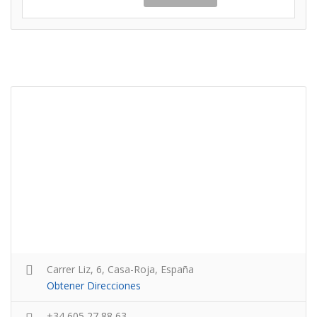
Carrer Liz, 6, Casa-Roja, España
Obtener Direcciones
+34 605 27 88 63