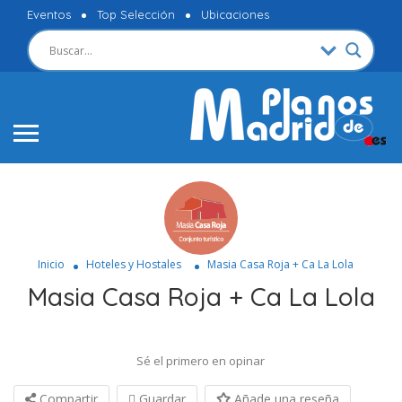
Eventos
Top Selección
Ubicaciones
Inicio
Hoteles y Hostales
Masia Casa Roja + Ca La Lola
Masia Casa Roja + Ca La Lola
Sé el primero en opinar
Compartir
Guardar
Añade una reseña