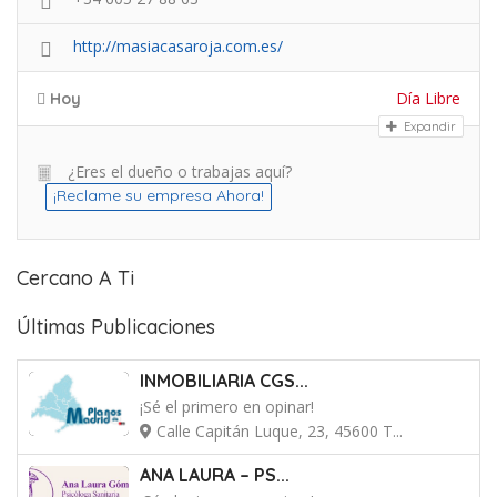
http://masiacasaroja.com.es/
Día Libre
Hoy
Expandir
¿Eres el dueño o trabajas aquí?
¡Reclame su empresa Ahora!
Cercano A Ti
Últimas Publicaciones
INMOBILIARIA CGS...
¡Sé el primero en opinar!
Calle Capitán Luque, 23, 45600 T...
ANA LAURA – PS...