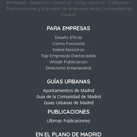
de Madrid - Directorio comercial - Guías urbanas - Callejeros -
Guía comercial y buscador de empresas de la Comunidad de
Madrid
PARA EMPRESAS
Diseño Eficaz
Cómo Funciona
Sobre Nosotros
Top Empresas Destacadas
Añadir Publicación
Directorio Empresarial
GUÍAS URBANAS
Ayuntamientos de Madrid
Guía de la Comunidad de Madrid
Guias Urbanas de Madrid
PUBLICACIONES
Ultimas Publicaciones
EN EL PLANO DE MADRID