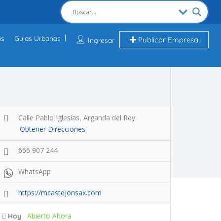
os
Guias Urbanas
Publicar Empresa
Ingresar
Calle Pablo Iglesias, Arganda del Rey
Obtener Direcciones
666 907 244
WhatsApp
https://mcastejonsax.com
Abierto Ahora
Hoy