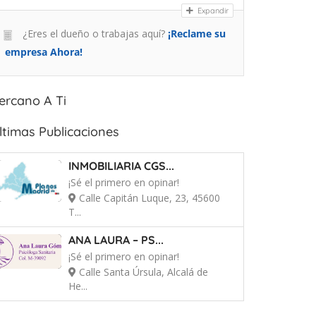
Expandir
¿Eres el dueño o trabajas aquí?
¡Reclame su
empresa Ahora!
ercano A Ti
ltimas Publicaciones
INMOBILIARIA CGS...
¡Sé el primero en opinar!
Calle Capitán Luque, 23, 45600
T...
ANA LAURA – PS...
¡Sé el primero en opinar!
Calle Santa Úrsula, Alcalá de
He...