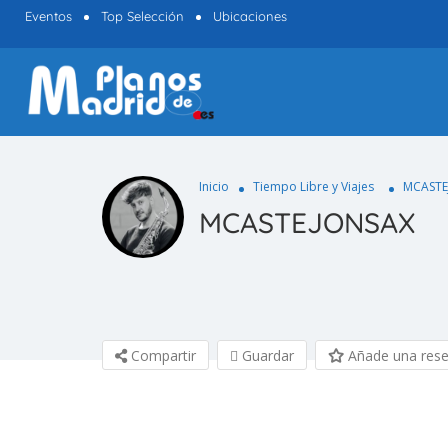
Eventos
Top Selección
Ubicaciones
Inicio
Tiempo Libre y Viajes
MCASTE
MCASTEJONSAX
Compartir
Guardar
Añade una res