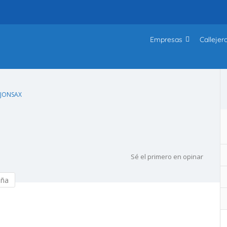
Empresas
Callejer
JONSAX
Sé el primero en opinar
eña