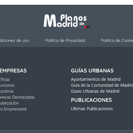
diciones de uso
Política de Privacidad
Politica de Cooki
 EMPRESAS
GUÍAS URBANAS
Ayuntamientos de Madrid
ficaz
Guía de la Comunidad de Madri
unciona
Guias Urbanas de Madrid
osotros
resas Destacadas
PUBLICACIONES
ublicación
Ultimas Publicaciones
io Empresarial