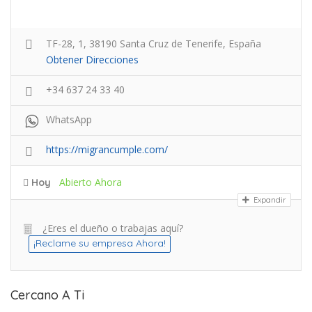
TF-28, 1, 38190 Santa Cruz de Tenerife, España
Obtener Direcciones
+34 637 24 33 40
WhatsApp
https://migrancumple.com/
Abierto Ahora
Hoy
Expandir
¿Eres el dueño o trabajas aquí?
¡Reclame su empresa Ahora!
Cercano A Ti