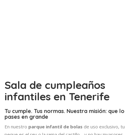
Sala de cumpleaños
infantiles en Tenerife
Tu cumple. Tus normas. Nuestra misión: que lo
pases en grande
En nuestro
parque infantil de bolas
de uso exclusivo, tu
peque es el rey o la reina del castillo… y no hay invasores.