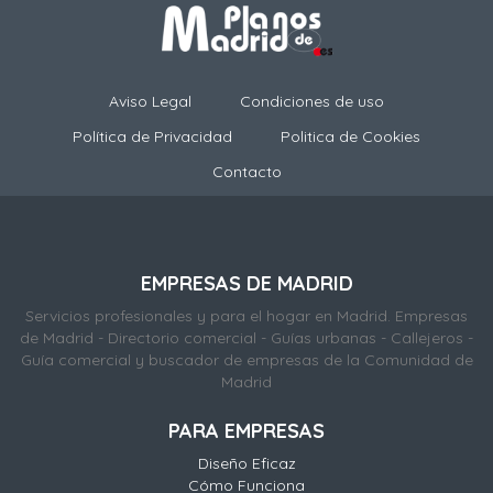
Aviso Legal
Condiciones de uso
Política de Privacidad
Politica de Cookies
Contacto
EMPRESAS DE MADRID
Servicios profesionales y para el hogar en Madrid. Empresas
de Madrid - Directorio comercial - Guías urbanas - Callejeros -
Guía comercial y buscador de empresas de la Comunidad de
Madrid
PARA EMPRESAS
Diseño Eficaz
Cómo Funciona