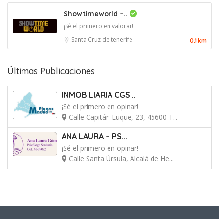
Showtimeworld –..
¡Sé el primero en valorar!
Santa Cruz de tenerife
0.1 km
Últimas Publicaciones
INMOBILIARIA CGS...
¡Sé el primero en opinar!
Calle Capitán Luque, 23, 45600 T...
ANA LAURA – PS...
¡Sé el primero en opinar!
Calle Santa Úrsula, Alcalá de He...