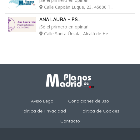
¡Sé el primero en opinar!
Calle Capitán Luque, 23, 45600 T...
ANA LAURA – PS...
¡Sé el primero en opinar!
Calle Santa Úrsula, Alcalá de He...
Aviso Legal
Condiciones de uso
Política de Privacidad
Politica de Cookies
Contacto