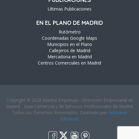
Ultimas Publicaciones
EN EL PLANO DE MADRID
Rutómetro
Coordenadas Google Maps
Municipios en el Plano
Callejeros de Madrid
Mercadona en Madrid
Centros Comerciales en Madrid
Copyright © 2026 Madrid Empresas - Directorio Empresarial de
Madrid - Guia Comercial y de Servicios Profesionales de Madrid
Todos los Derechos Reservados. Diseñado por
Gonzaver
Ediciones