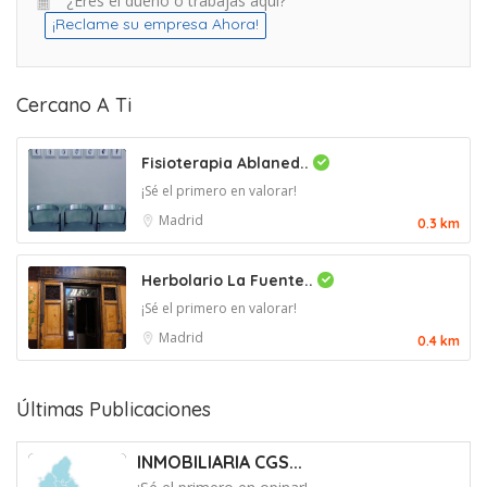
¿Eres el dueño o trabajas aquí?
¡Reclame su empresa Ahora!
Cercano A Ti
Fisioterapia Ablaned..
¡Sé el primero en valorar!
Madrid
0.3 km
Herbolario La Fuente..
¡Sé el primero en valorar!
Madrid
0.4 km
Últimas Publicaciones
INMOBILIARIA CGS...