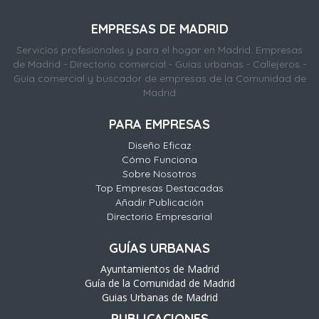
EMPRESAS DE MADRID
Servicios profesionales y para el hogar en Madrid. Empresas
de Madrid - Directorio comercial - Guías urbanas - Callejeros -
Guía comercial y buscador de empresas de la Comunidad de
Madrid
PARA EMPRESAS
Diseño Eficaz
Cómo Funciona
Sobre Nosotros
Top Empresas Destacadas
Añadir Publicación
Directorio Empresarial
GUÍAS URBANAS
Ayuntamientos de Madrid
Guía de la Comunidad de Madrid
Guias Urbanas de Madrid
PUBLICACIONES