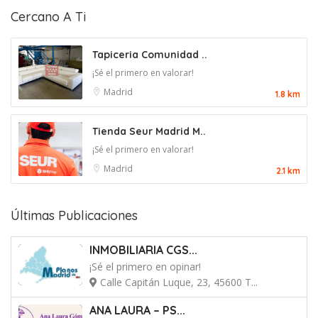
Cercano A Ti
Tapiceria Comunidad ..
¡Sé el primero en valorar!
Madrid
1.8 km
Tienda Seur Madrid M..
¡Sé el primero en valorar!
Madrid
2.1 km
Últimas Publicaciones
INMOBILIARIA CGS...
¡Sé el primero en opinar!
Calle Capitán Luque, 23, 45600 T...
ANA LAURA – PS...