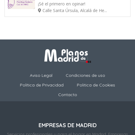
¡Sé el primero en opinar!
Calle Santa Úrsula, Alcalá de He...
Aviso Legal
Condiciones de uso
Política de Privacidad
Politica de Cookies
Contacto
EMPRESAS DE MADRID
Servicios profesionales y para el hogar en Madrid. Empresas