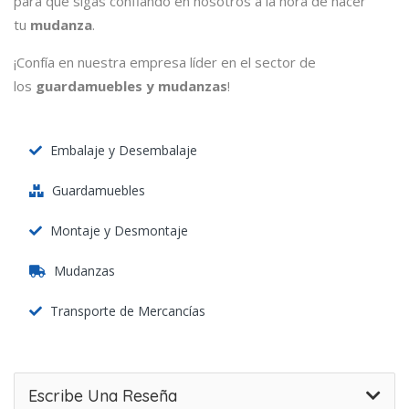
para que sigas confiando en nosotros a la hora de hacer
tu
mudanza
.
¡Confía en nuestra empresa líder en el sector de
los
guardamuebles y mudanzas
!
Embalaje y Desembalaje
Guardamuebles
Montaje y Desmontaje
Mudanzas
Transporte de Mercancías
Escribe Una Reseña