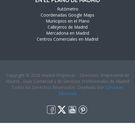
EN EL PLANO DE MADRID
Rutómetro
Coordenadas Google Maps
Municipios en el Plano
Callejeros de Madrid
Mercadona en Madrid
Centros Comerciales en Madrid
Copyright © 2026 Madrid Empresas - Directorio Empresarial de
Madrid - Guia Comercial y de Servicios Profesionales de Madrid
Todos los Derechos Reservados. Diseñado por
Gonzaver
Ediciones