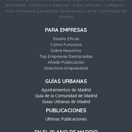
de Madrid - Directorio comercial - Guías urbanas - Callejeros -
Guía comercial y buscador de empresas de la Comunidad de
Madrid
PARA EMPRESAS
Diseño Eficaz
Cómo Funciona
Sobre Nosotros
Top Empresas Destacadas
Añadir Publicación
Directorio Empresarial
GUÍAS URBANAS
Ayuntamientos de Madrid
Guía de la Comunidad de Madrid
Guias Urbanas de Madrid
PUBLICACIONES
Ultimas Publicaciones